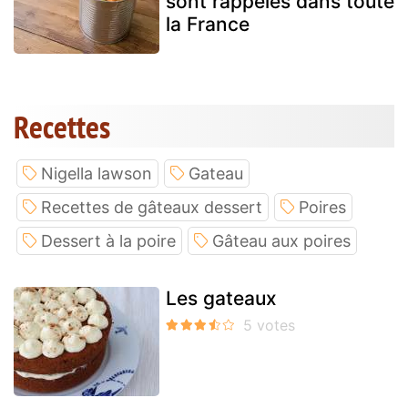
sont rappelés dans toute
la France
Recettes
Nigella lawson
Gateau
Recettes de gâteaux dessert
Poires
Dessert à la poire
Gâteau aux poires
Les gateaux