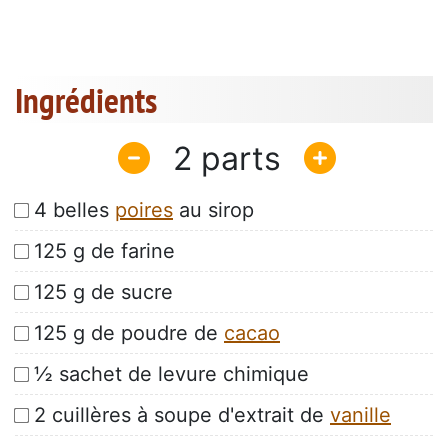
Ingrédients
2
4 belles
poires
au sirop
125 g de farine
125 g de sucre
125 g de poudre de
cacao
½ sachet de levure chimique
2 cuillères à soupe d'extrait de
vanille