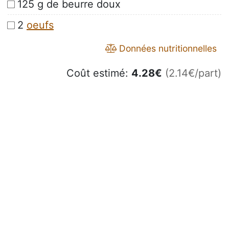
125 g de beurre doux
2
oeufs
Données nutritionnelles
Coût estimé:
4.28
€
(2.14€/part)