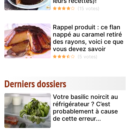
leurs recettes)!
Rappel produit : ce flan
nappé au caramel retiré
des rayons, voici ce que
vous devez savoir
Derniers dossiers
Votre basilic noircit au
réfrigérateur ? C’est
probablement à cause
de cette erreur...