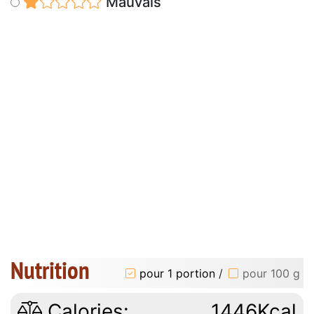
Mauvais
Nutrition
pour 1 portion
/
pour 100 g
Calories:
1446Kcal