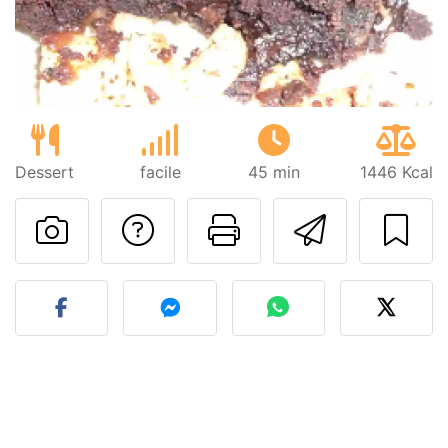
Dessert
facile
45 min
1446 Kcal
Poser une question
Imprimer cet
Envoyer
Publier votre photo de cet