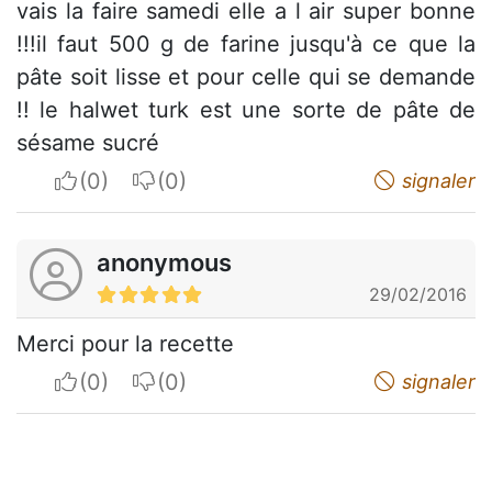
vais la faire samedi elle a l air super bonne
!!!il faut 500 g de farine jusqu'à ce que la
pâte soit lisse et pour celle qui se demande
!! le halwet turk est une sorte de pâte de
sésame sucré
I apreciate
I do not appreciate
signaler
anonymous
29/02/2016
Merci pour la recette
I apreciate
I do not appreciate
signaler