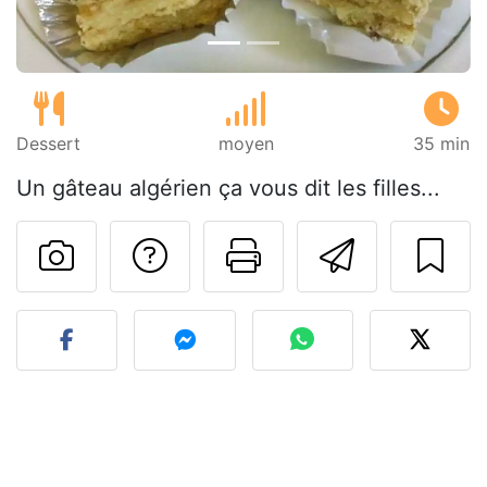
Dessert
moyen
35 min
Un gâteau algérien ça vous dit les filles...
Poser une question
Imprimer cet
Envoyer
Publier votre photo de cet