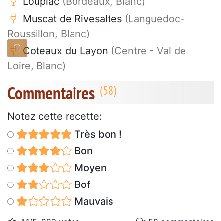
Loupiac
(Bordeaux, Blanc)
Muscat de Rivesaltes
(Languedoc-
Roussillon, Blanc)
Coteaux du Layon
(Centre - Val de
Loire, Blanc)
Commentaires
Notez cette recette:
Très bon !
Bon
Moyen
Bof
Mauvais