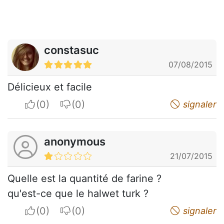
constasuc
07/08/2015
Délicieux et facile
I apreciate
I do not appreciate
signaler
anonymous
21/07/2015
Quelle est la quantité de farine ?
qu'est-ce que le halwet turk ?
I apreciate
I do not appreciate
signaler