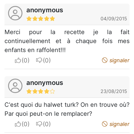
anonymous
04/09/2015
Merci pour la recette je la fait
continuellement et à chaque fois mes
enfants en raffolent!!!
I apreciate
I do not appreciate
signaler
anonymous
23/08/2015
C'est quoi du halwet turk? On en trouve où?
Par quoi peut-on le remplacer?
I apreciate
I do not appreciate
signaler