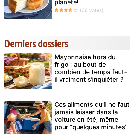
planète!
Derniers dossiers
Mayonnaise hors du
frigo : au bout de
combien de temps faut-
il vraiment s’inquiéter ?
Ces aliments qu’il ne faut
jamais laisser dans la
voiture en été, même
pour “quelques minutes”