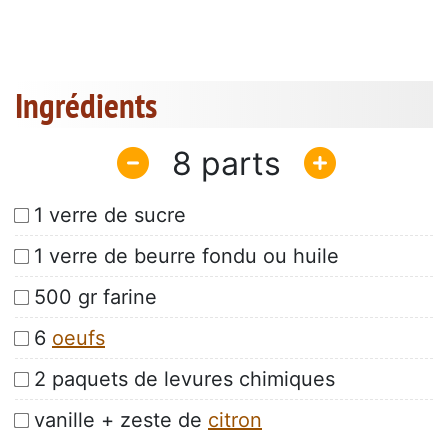
Ingrédients
8
1 verre de sucre
1 verre de beurre fondu ou huile
500 gr farine
6
oeufs
2 paquets de levures chimiques
vanille + zeste de
citron