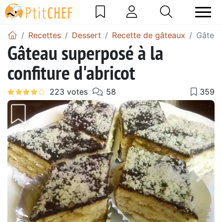
Recettes
Dessert
Recette de gâteaux
Gâteau
Gâteau superposé à la
confiture d'abricot
Précédent
Suiv