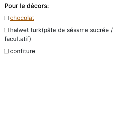
Pour le décors:
chocolat
halwet turk(pâte de sésame sucrée /
facultatif)
confiture