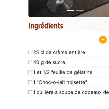
Ingrédients
25 cl de crème entière
40 g de sucre
1 et 1/2 feuille de gélatine
1 "Choc-o-lait noisette"
1 cuillère à soupe de copeaux d