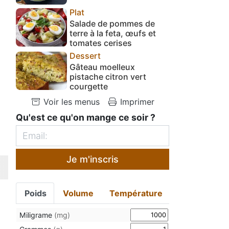
Plat
Salade de pommes de
terre à la feta, œufs et
tomates cerises
Dessert
Gâteau moelleux
pistache citron vert
courgette
Voir les menus
Imprimer
Qu'est ce qu'on mange ce soir ?
Je m'inscris
Poids
Volume
Température
Miligrame
(mg)