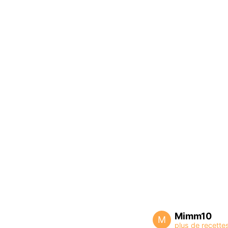
Mimm10
M