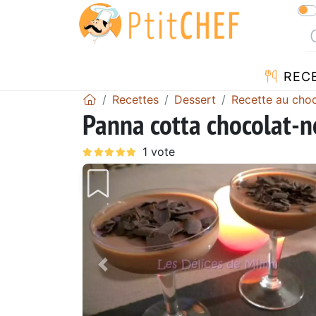
REC
Recettes
Dessert
Recette au choc
Panna cotta chocolat-n
Précédent