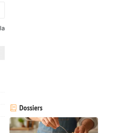
la
Dossiers