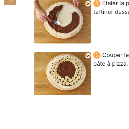
Étaler la 
tartiner dess
Couper le
pâte à pizza.