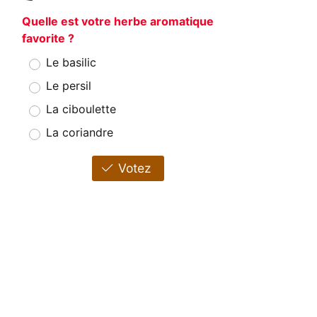
Quelle est votre herbe aromatique
favorite ?
Le basilic
Le persil
La ciboulette
La coriandre
Votez