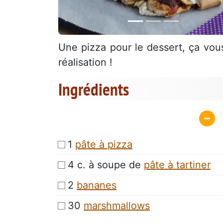
Une pizza pour le dessert, ça vous 
réalisation !
Ingrédients
1
pâte à pizza
4 c. à soupe de
pâte à tartiner
2
bananes
30
marshmallows