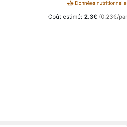
Données nutritionnelle
Coût estimé:
2.3
€
(0.23€/par