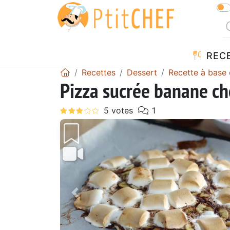
REC
Recettes
Dessert
Recette à base
Pizza sucrée banane ch
Précédent