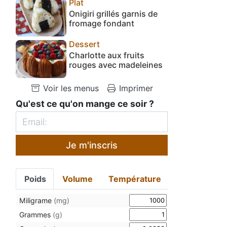
Plat
Onigiri grillés garnis de
fromage fondant
Dessert
Charlotte aux fruits
rouges avec madeleines
Voir les menus
Imprimer
Qu'est ce qu'on mange ce soir ?
Je m'inscris
Poids
Volume
Température
Miligrame
(mg)
Grammes
(g)