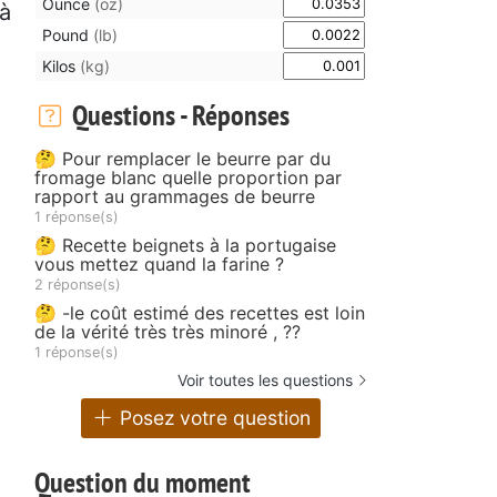
Ounce
(oz)
 à
Pound
(lb)
Kilos
(kg)
Questions - Réponses
🤔 Pour remplacer le beurre par du
fromage blanc quelle proportion par
rapport au grammages de beurre
1 réponse(s)
🤔 Recette beignets à la portugaise
vous mettez quand la farine ?
2 réponse(s)
🤔 -le coût estimé des recettes est loin
de la vérité très très minoré , ??
1 réponse(s)
Voir toutes les questions
Posez votre question
Question du moment