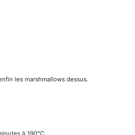
enfin les marshmallows dessus.
minutes à 190°C.