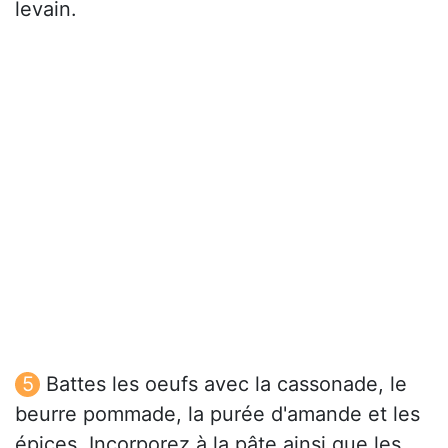
levain.
Battes les oeufs avec la cassonade, le
beurre pommade, la purée d'amande et les
épices. Incorporez à la pâte ainsi que les