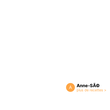
Anne-SÃ©
A