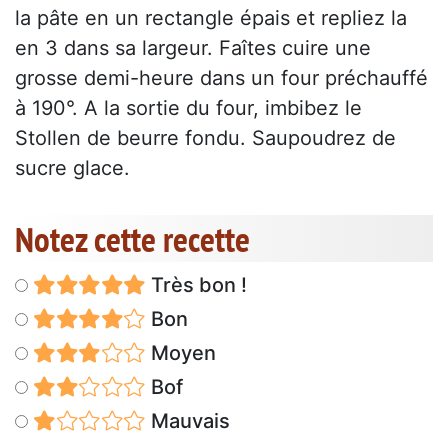
la pâte en un rectangle épais et repliez la
en 3 dans sa largeur. Faîtes cuire une
grosse demi-heure dans un four préchauffé
à 190°. A la sortie du four, imbibez le
Stollen de beurre fondu. Saupoudrez de
sucre glace.
Notez cette recette
Très bon !
Bon
Moyen
Bof
Mauvais