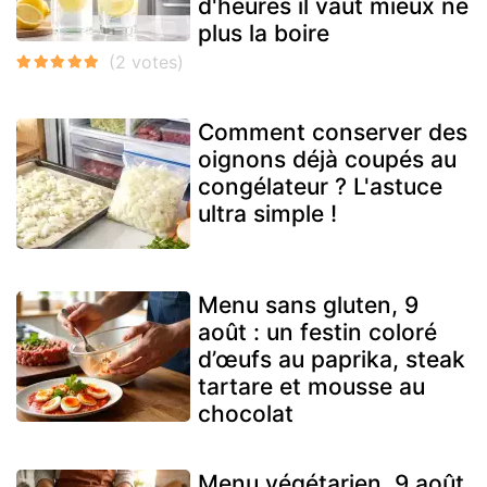
d'heures il vaut mieux ne
plus la boire
Comment conserver des
oignons déjà coupés au
congélateur ? L'astuce
ultra simple !
Menu sans gluten, 9
août : un festin coloré
d’œufs au paprika, steak
tartare et mousse au
chocolat
Menu végétarien, 9 août