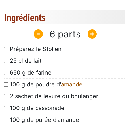
Ingrédients
6
Préparez le Stollen
25 cl de lait
650 g de farine
100 g de poudre d'
amande
2 sachet de levure du boulanger
100 g de cassonade
100 g de purée d'amande