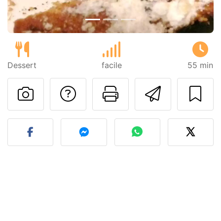
Dessert
facile
55 min
Poser une question
Imprimer cet
Envoyer
Publier votre photo de cet