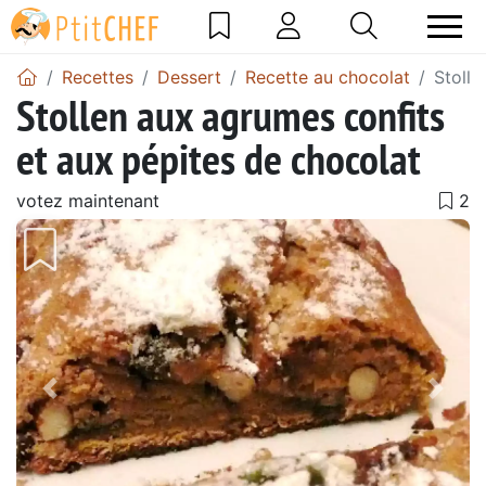
Recettes
Dessert
Recette au chocolat
Stolle
Stollen aux agrumes confits
et aux pépites de chocolat
votez maintenant
Précédent
Suiv