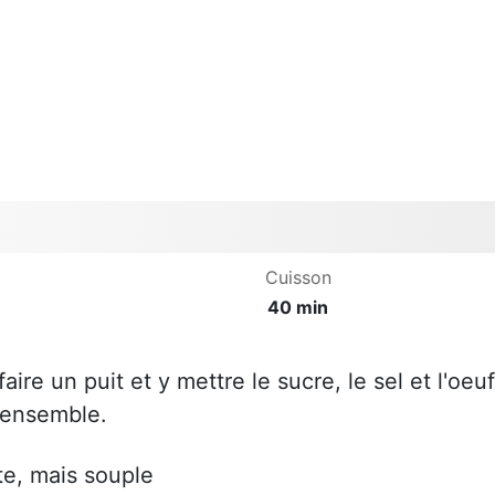
Cuisson
40 min
aire un puit et y mettre le sucre, le sel et l'oeuf
l'ensemble.
te, mais souple