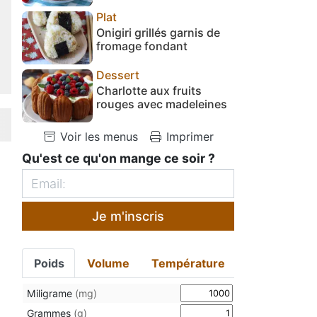
Plat
Onigiri grillés garnis de
fromage fondant
Dessert
Charlotte aux fruits
rouges avec madeleines
Voir les menus
Imprimer
Qu'est ce qu'on mange ce soir ?
Je m'inscris
Poids
Volume
Température
Miligrame
(mg)
Grammes
(g)