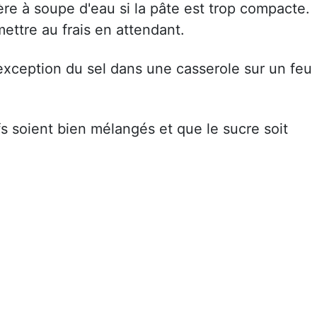
ère à soupe d'eau si la pâte est trop compacte.
mettre au frais en attendant.
l'exception du sel dans une casserole sur un feu
s soient bien mélangés et que le sucre soit