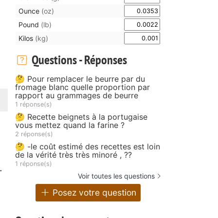
Ounce
(oz)
Pound
(lb)
Kilos
(kg)
Questions - Réponses
🤔 Pour remplacer le beurre par du
fromage blanc quelle proportion par
rapport au grammages de beurre
1 réponse(s)
🤔 Recette beignets à la portugaise
vous mettez quand la farine ?
2 réponse(s)
🤔 -le coût estimé des recettes est loin
de la vérité très très minoré , ??
1 réponse(s)
.
Voir toutes les questions
Posez votre question