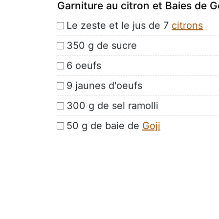
Garniture au citron et Baies de Go
Le zeste et le jus de 7
citrons
350 g de sucre
6 oeufs
9 jaunes d'oeufs
300 g de sel ramolli
50 g de baie de
Goji