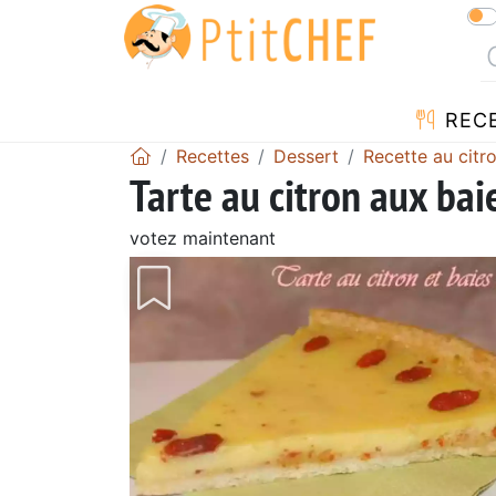
REC
Recettes
Dessert
Recette au citr
Tarte au citron aux bai
votez maintenant