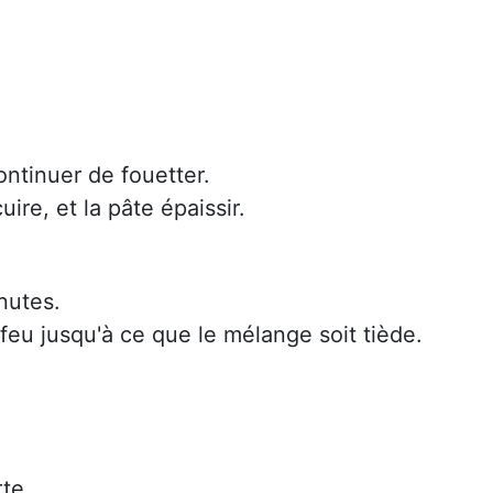
ontinuer de fouetter.
re, et la pâte épaissir.
nutes.
feu jusqu'à ce que le mélange soit tiède.
rte.