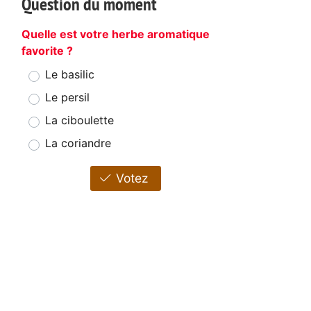
Question du moment
Quelle est votre herbe aromatique
favorite ?
Le basilic
Le persil
La ciboulette
La coriandre
Votez