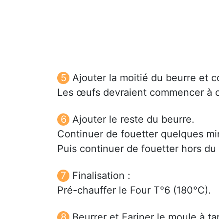
Ajouter la moitié du beurre et c
Les œufs devraient commencer à cui
Ajouter le reste du beurre.
Continuer de fouetter quelques mi
Puis continuer de fouetter hors du 
Finalisation :
Pré-chauffer le Four T°6 (180°C).
Beurrer et Fariner le moule à ta