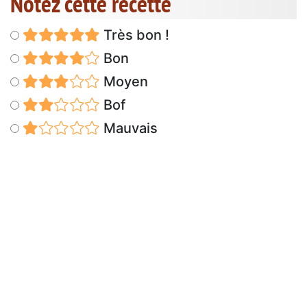
Notez cette recette
Très bon !
Bon
Moyen
Bof
Mauvais