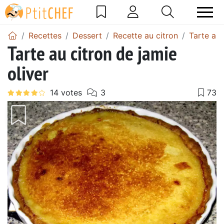
Recettes
Dessert
Recette au citron
Tarte au 
Tarte au citron de jamie
oliver