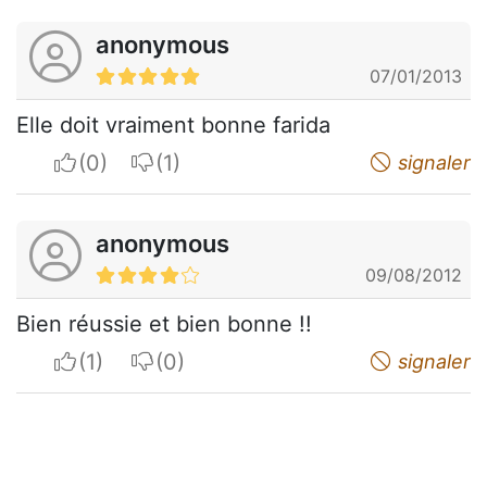
anonymous
07/01/2013
Elle doit vraiment bonne farida
I apreciate
I do not appreciate
signaler
anonymous
09/08/2012
Bien réussie et bien bonne !!
I apreciate
I do not appreciate
signaler