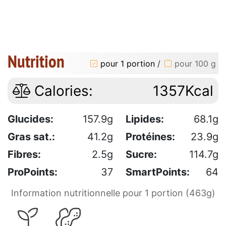
Nutrition
pour 1 portion
/
pour 100 g
Calories:
1357Kcal
Glucides:
157.9g
Lipides:
68.1g
Gras sat.:
41.2g
Protéines:
23.9g
Fibres:
2.5g
Sucre:
114.7g
ProPoints:
37
SmartPoints:
64
Information nutritionnelle pour 1 portion (463g)