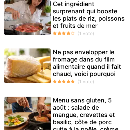
Cet ingrédient
surprenant qui booste
les plats de riz, poissons
et fruits de mer
Ne pas envelopper le
fromage dans du film
alimentaire quand il fait
chaud, voici pourquoi
Menu sans gluten, 5
août : salade de
mangue, crevettes et
basilic, côte de porc
cuite à la poêle, crème