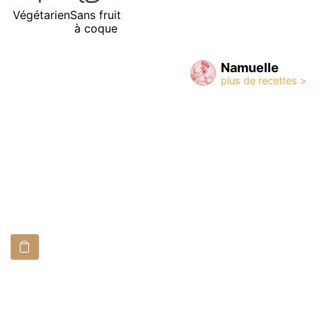
Végétarien
Sans fruit
à coque
Namuelle