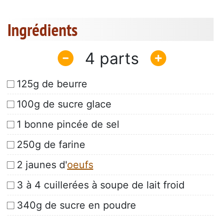
Ingrédients
4
125g de beurre
100g de sucre glace
1 bonne pincée de sel
250g de farine
2 jaunes d'
oeufs
3 à 4 cuillerées à soupe de lait froid
340g de sucre en poudre