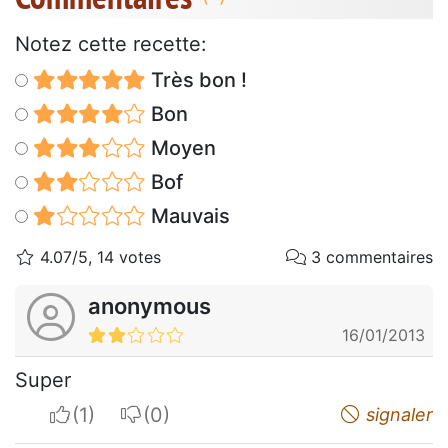
Notez cette recette:
Très bon !
Bon
Moyen
Bof
Mauvais
4.07/5, 14 votes
3 commentaires
anonymous
16/01/2013
Super
I apreciate
I do not appreciate
signaler