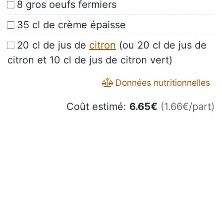
8 gros oeufs fermiers
35 cl de crème épaisse
20 cl de jus de
citron
(ou 20 cl de jus de
citron et 10 cl de jus de citron vert)
Données nutritionnelles
Coût estimé:
6.65
€
(1.66€/part)