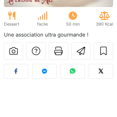
Dessert
facile
50 min
390 Kcal
Une association ultra gourmande !
Poser une question
Imprimer cet
Envoyer
Publier votre photo de cet