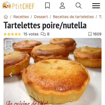
Recettes
Dessert
Recettes de tartelettes
Tar
Tartelettes poire/nutella
Précédent
Suiv