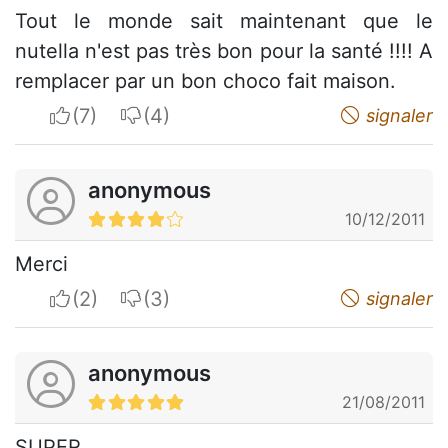
Tout le monde sait maintenant que le
nutella n'est pas très bon pour la santé !!!! A
remplacer par un bon choco fait maison.
I apreciate
I do not appreciate
signaler
anonymous
10/12/2011
Merci
I apreciate
I do not appreciate
signaler
anonymous
21/08/2011
SUPER