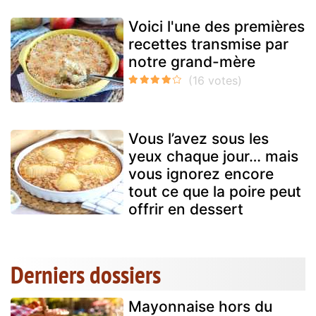
Voici l'une des premières
recettes transmise par
notre grand-mère
Vous l’avez sous les
yeux chaque jour… mais
vous ignorez encore
tout ce que la poire peut
offrir en dessert
Derniers dossiers
Mayonnaise hors du