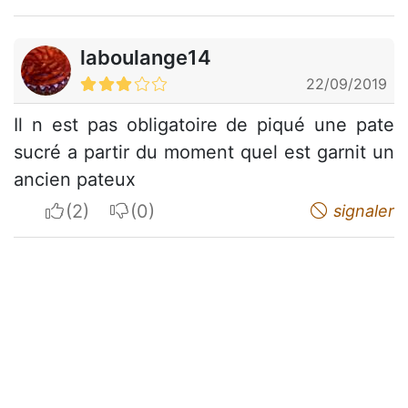
laboulange14
22/09/2019
Il n est pas obligatoire de piqué une pate
sucré a partir du moment quel est garnit un
ancien pateux
I apreciate
I do not appreciate
signaler