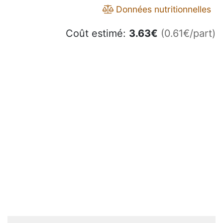
Données nutritionnelles
Coût estimé:
3.63
€
(0.61€/part)