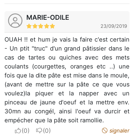
MARIE-ODILE
23/09/2019
OUAH !! et hum je vais la faire c'est certain
- Un ptit "truc" d'un grand pâtissier dans le
cas de tartes ou quiches avec des mets
coulants (courgettes, oranges etc ..) une
fois que la dite pâte est mise dans le moule,
(avant de mettre sur la pâte ce que vous
voulez)la piquer et la napper avec un
pinceau de jaune d'oeuf et la mettre env.
30mn au congél, ainsi l'oeuf va durcir et
empécher que la pâte soit ramollie.
I apreciate
I do not appreciate
signaler