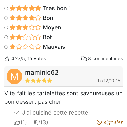
Très bon !
Bon
Moyen
Bof
Mauvais
4.27/5, 15 votes
8 commentaires
maminic62
M
17/12/2015
Vite fait les tartelettes sont savoureuses un
bon dessert pas cher
J'ai cuisiné cette recette
I apreciate
I do not appreciate
signaler