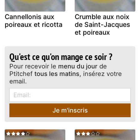
Cannellonis aux
Crumble aux noix
poireaux et ricotta
de Saint-Jacques
et poireaux
Qu'est ce qu'on mange ce soir ?
Pour recevoir le
menu du jour
de
Ptitchef
tous les matins
, insérez votre
email.
Je m'inscris