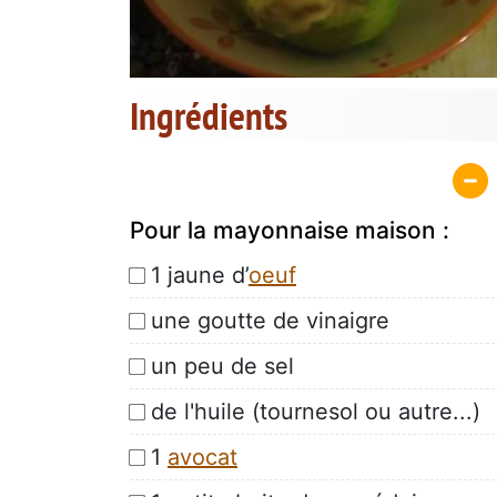
Ingrédients
Pour la mayonnaise maison :
1 jaune d’
oeuf
une goutte de vinaigre
un peu de sel
de l'huile (tournesol ou autre...)
1
avocat