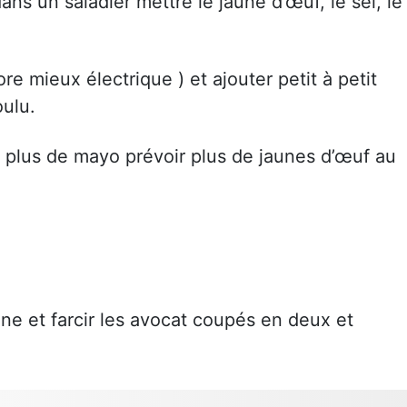
ans un saladier mettre le jaune d’œuf, le sel, le
e mieux électrique ) et ajouter petit à petit
oulu.
 plus de mayo prévoir plus de jaunes d’œuf au
ne et farcir les avocat coupés en deux et