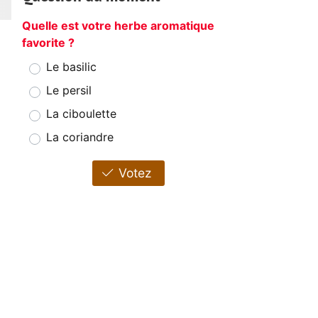
Quelle est votre herbe aromatique
favorite ?
Le basilic
Le persil
La ciboulette
La coriandre
Votez