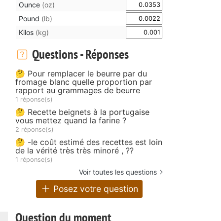
Ounce
(oz)
Pound
(lb)
Kilos
(kg)
Questions - Réponses
🤔 Pour remplacer le beurre par du
fromage blanc quelle proportion par
rapport au grammages de beurre
1 réponse(s)
🤔 Recette beignets à la portugaise
vous mettez quand la farine ?
2 réponse(s)
🤔 -le coût estimé des recettes est loin
de la vérité très très minoré , ??
1 réponse(s)
Voir toutes les questions
Posez votre question
Question du moment