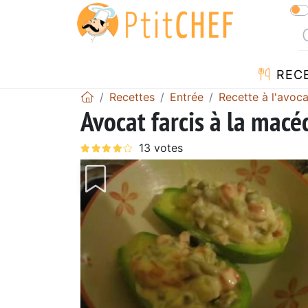
REC
Recettes
Entrée
Recette à l'avoca
Avocat farcis à la mac