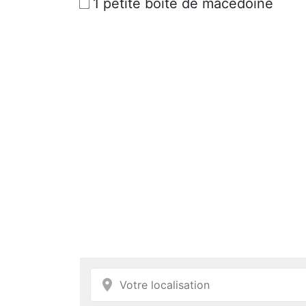
1 petite boite de macédoine