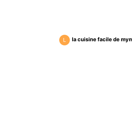
la cuisine facile de my
L