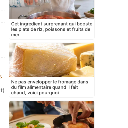
Cet ingrédient surprenant qui booste
les plats de riz, poissons et fruits de
mer
s
Ne pas envelopper le fromage dans
du film alimentaire quand il fait
t)
chaud, voici pourquoi