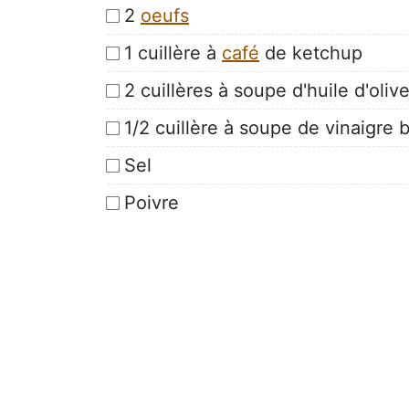
2
oeufs
1 cuillère à
café
de ketchup
2 cuillères à soupe d'huile d'oliv
1/2 cuillère à soupe de vinaigre
Sel
Poivre