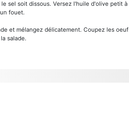
e sel soit dissous. Versez l'huile d'olive petit à
 un fouet.
lade et mélangez délicatement. Coupez les oeuf
 la salade.