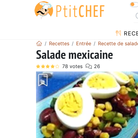
REC
Recettes
Entrée
Recette de salad
Salade mexicaine