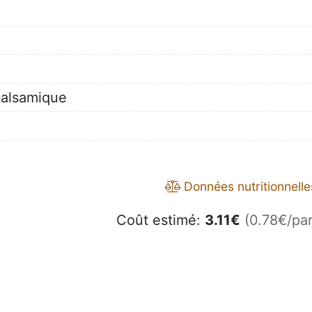
e
 balsamique
Données nutritionnelle
Coût estimé:
3.11
€
(0.78€/par