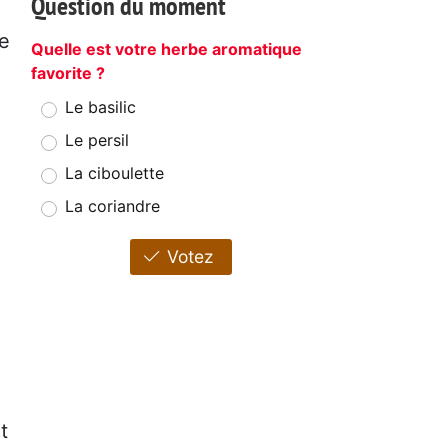
Question du moment
le
Quelle est votre herbe aromatique
favorite ?
Le basilic
Le persil
La ciboulette
La coriandre
Votez
t