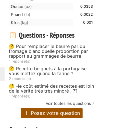
Ounce
(oz)
Pound
(lb)
Kilos
(kg)
Questions - Réponses
🤔 Pour remplacer le beurre par du
fromage blanc quelle proportion par
rapport au grammages de beurre
1 réponse(s)
🤔 Recette beignets à la portugaise
vous mettez quand la farine ?
2 réponse(s)
🤔 -le coût estimé des recettes est loin
de la vérité très très minoré , ??
1 réponse(s)
Voir toutes les questions
Posez votre question