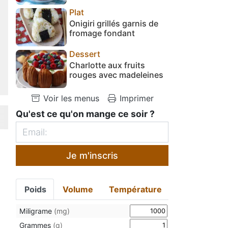
Plat
Onigiri grillés garnis de
fromage fondant
Dessert
Charlotte aux fruits
rouges avec madeleines
Voir les menus
Imprimer
Qu'est ce qu'on mange ce soir ?
Je m'inscris
Poids
Volume
Température
Miligrame
(mg)
Grammes
(g)