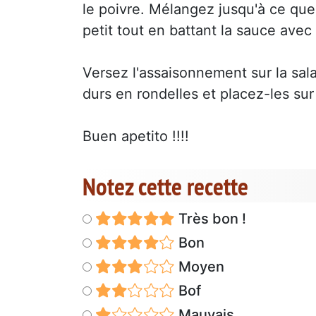
le poivre. Mélangez jusqu'à ce que l
petit tout en battant la sauce avec
Versez l'assaisonnement sur la sa
durs en rondelles et placez-les sur
Buen apetito !!!!
Notez cette recette
Très bon !
Bon
Moyen
Bof
Mauvais