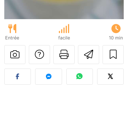
Entrée
facile
10 min
Poser une question
Imprimer cet
Envoyer
Publier votre photo de cet