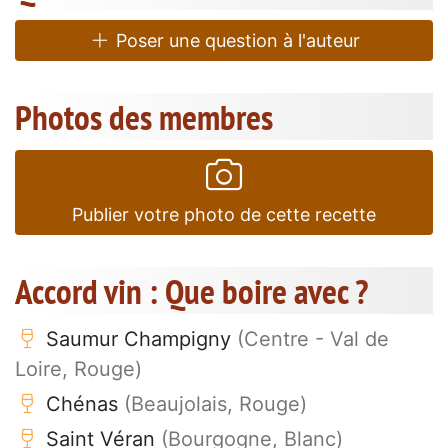
Poser une question à l'auteur
Photos des membres
Publier votre photo de cette recette
Accord vin : Que boire avec ?
Saumur Champigny
(Centre - Val de
Loire, Rouge)
Chénas
(Beaujolais, Rouge)
Saint Véran
(Bourgogne, Blanc)