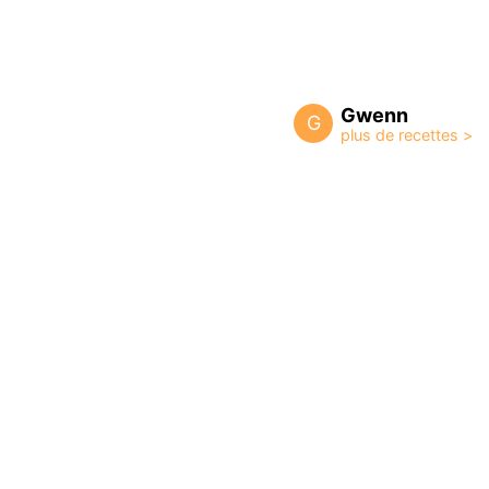
Gwenn
G