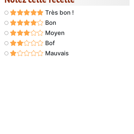
Très bon !
Bon
Moyen
Bof
Mauvais