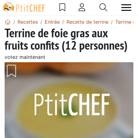
Recettes
Entrée
Recette de terrine
Terrine de
Terrine de foie gras aux
fruits confits (12 personnes)
votez maintenant