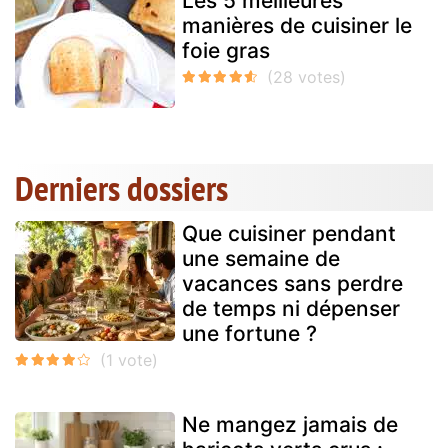
Les 5 meilleures
manières de cuisiner le
foie gras
Derniers dossiers
Que cuisiner pendant
une semaine de
vacances sans perdre
de temps ni dépenser
une fortune ?
Ne mangez jamais de