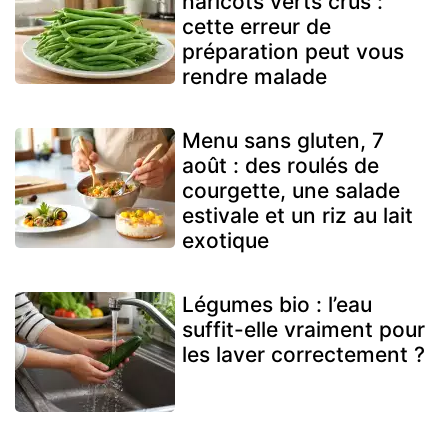
haricots verts crus :
cette erreur de
préparation peut vous
rendre malade
Menu sans gluten, 7
août : des roulés de
courgette, une salade
estivale et un riz au lait
exotique
Légumes bio : l’eau
suffit-elle vraiment pour
les laver correctement ?