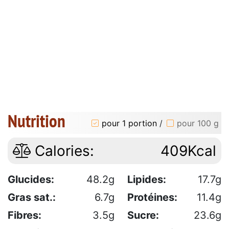
Nutrition
pour 1 portion
/
pour 100 g
Calories:
409Kcal
Glucides:
48.2g
Lipides:
17.7g
Gras sat.:
6.7g
Protéines:
11.4g
Fibres:
3.5g
Sucre:
23.6g