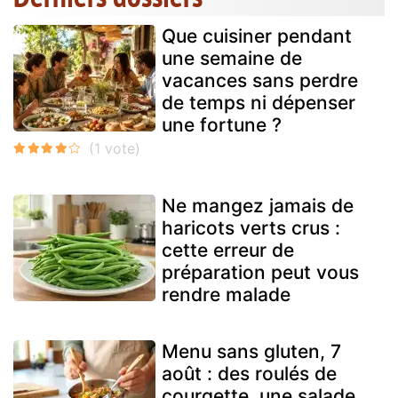
Que cuisiner pendant
une semaine de
vacances sans perdre
de temps ni dépenser
une fortune ?
Ne mangez jamais de
haricots verts crus :
cette erreur de
préparation peut vous
rendre malade
Menu sans gluten, 7
août : des roulés de
courgette, une salade