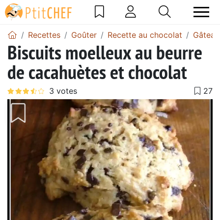
Recettes
Goûter
Recette au chocolat
Gâteau
Biscuits moelleux au beurre
de cacahuètes et chocolat