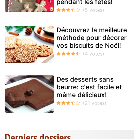
pendant les fêtes!
Découvrez la meilleure
méthode pour décorer
vos biscuits de Noël!
Des desserts sans
beurre: c'est facile et
même délicieux!
Derniers dossiers