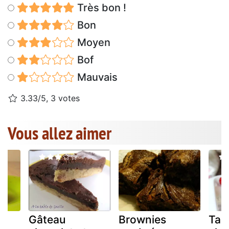
Très bon !
Bon
Moyen
Bof
Mauvais
3.33/5, 3 votes
Vous allez aimer
Gâteau
Brownies
Tab