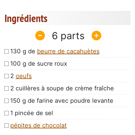
Ingrédients
6
130 g de
beurre de cacahuètes
100 g de sucre roux
2
oeufs
2 cuillères à soupe de crème fraîche
150 g de farine avec poudre levante
1 pincée de sel
pépites de chocolat