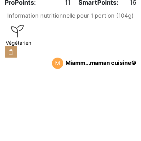
ProPoints:
11
SmartPoints:
16
Information nutritionnelle pour 1 portion (104g)
Végétarien
Miamm...maman cuisine©
M