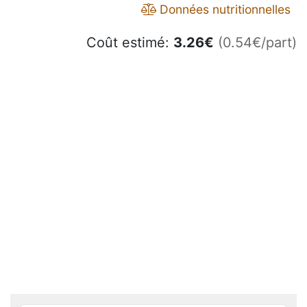
Données nutritionnelles
Coût estimé:
3.26
€
(0.54€/part)