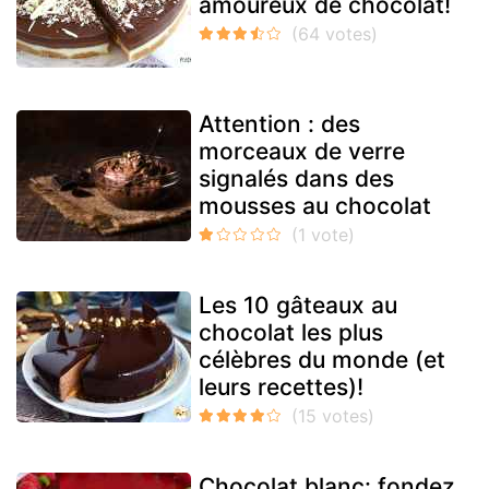
amoureux de chocolat!
Attention : des
morceaux de verre
signalés dans des
mousses au chocolat
Les 10 gâteaux au
chocolat les plus
célèbres du monde (et
leurs recettes)!
Chocolat blanc: fondez