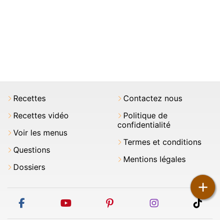
Recettes
Contactez nous
Recettes vidéo
Politique de
confidentialité
Voir les menus
Termes et conditions
Questions
Mentions légales
Dossiers
+
facebook
youtube
pinterest
instagram
tikt