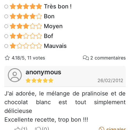
Très bon !
Bon
Moyen
Bof
Mauvais
4.18/5, 11 votes
2 commentaires
anonymous
26/02/2012
J'ai adorée, le mélange de pralinoise et de
chocolat blanc est tout simplement
délicieuse
Excellente recette, trop bon !!!
I apreciate
I do not appreciate
signaler