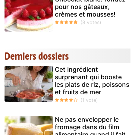
pour nos gâteaux,
crèmes et mousses!
Derniers dossiers
Cet ingrédient
surprenant qui booste
les plats de riz, poissons
et fruits de mer
Ne pas envelopper le
fromage dans du film
alimentaire quand il fait