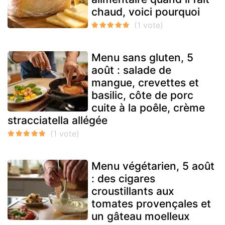
chaud, voici pourquoi
Menu sans gluten, 5
août : salade de
mangue, crevettes et
basilic, côte de porc
cuite à la poêle, crème
stracciatella allégée
Menu végétarien, 5 août
: des cigares
croustillants aux
tomates provençales et
un gâteau moelleux