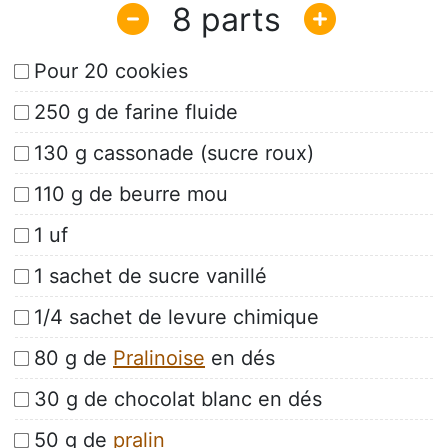
8
Pour 20 cookies
250 g de farine fluide
130 g cassonade (sucre roux)
110 g de beurre mou
1 uf
1 sachet de sucre vanillé
1/4 sachet de levure chimique
80 g de
Pralinoise
en dés
30 g de chocolat blanc en dés
50 g de
pralin