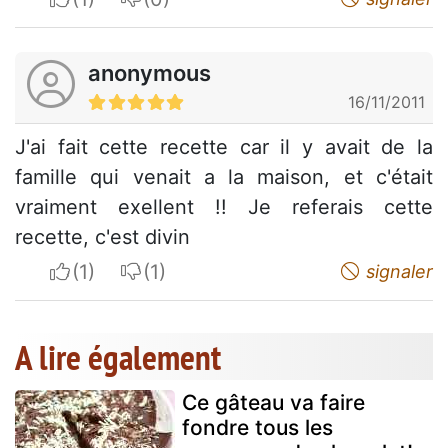
anonymous
16/11/2011
J'ai fait cette recette car il y avait de la
famille qui venait a la maison, et c'était
vraiment exellent !! Je referais cette
recette, c'est divin
I apreciate
I do not appreciate
signaler
A lire également
Ce gâteau va faire
fondre tous les