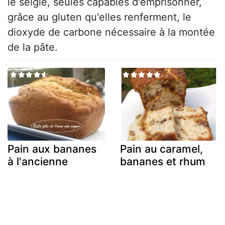
le seigle, seules capables d'emprisonner,
grâce au gluten qu'elles renferment, le
dioxyde de carbone nécessaire à la montée
de la pâte.
Pain aux bananes
Pain au caramel,
à l'ancienne
bananes et rhum