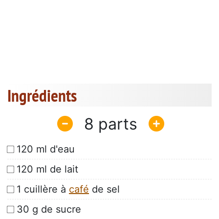
Ingrédients
8
120 ml d'eau
120 ml de lait
1 cuillère à
café
de sel
30 g de sucre