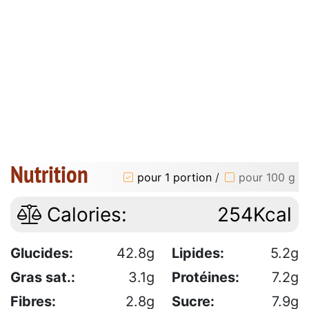
Nutrition
pour 1 portion
/
pour 100 g
Calories:
254Kcal
Glucides:
42.8g
Lipides:
5.2g
Gras sat.:
3.1g
Protéines:
7.2g
Fibres:
2.8g
Sucre:
7.9g