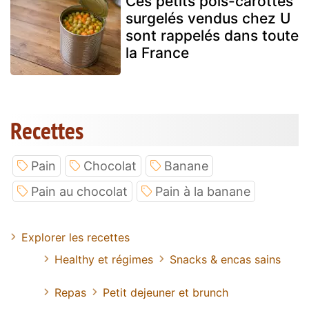
Ces petits pois-carottes
surgelés vendus chez U
sont rappelés dans toute
la France
Recettes
Pain
Chocolat
Banane
Pain au chocolat
Pain à la banane
Explorer les recettes
Healthy et régimes
Snacks & encas sains
Repas
Petit dejeuner et brunch