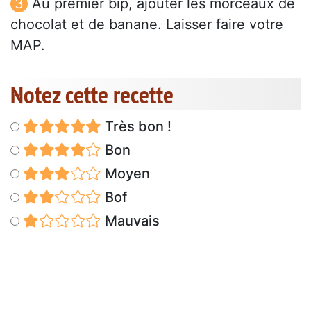
Au premier bip, ajouter les morceaux de
chocolat et de banane. Laisser faire votre
MAP.
Notez cette recette
Très bon !
Bon
Moyen
Bof
Mauvais