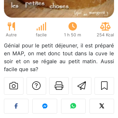
Autre
facile
1 h 50 m
254 Kcal
Génial pour le petit déjeuner, il est préparé
en MAP, on met donc tout dans la cuve le
soir et on se régale au petit matin. Aussi
facile que sa?
Poser une question
Imprimer cet
Envoyer
Publier votre photo de cet