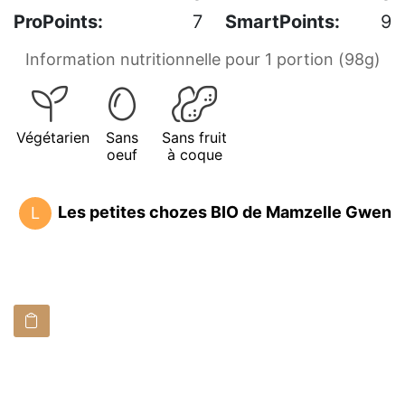
ProPoints:
7
SmartPoints:
9
Information nutritionnelle pour 1 portion (98g)
Végétarien
Sans
Sans fruit
oeuf
à coque
Les petites chozes BIO de Mamzelle Gwen
L