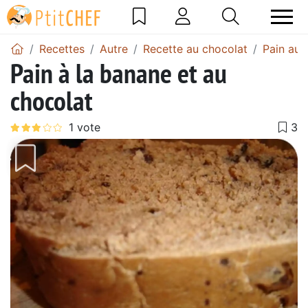
Recettes
Autre
Recette au chocolat
Pain au 
Pain à la banane et au
chocolat