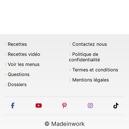
Recettes
Contactez nous
Recettes vidéo
Politique de
confidentialité
Voir les menus
Termes et conditions
Questions
Mentions légales
Dossiers
facebook
youtube
pinterest
instagram
tikt
© Madeinwork