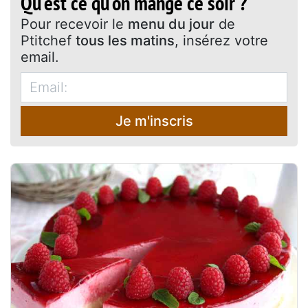
Qu'est ce qu'on mange ce soir ?
Pour recevoir le
menu du jour
de
Ptitchef
tous les matins
, insérez votre
email.
Je m'inscris