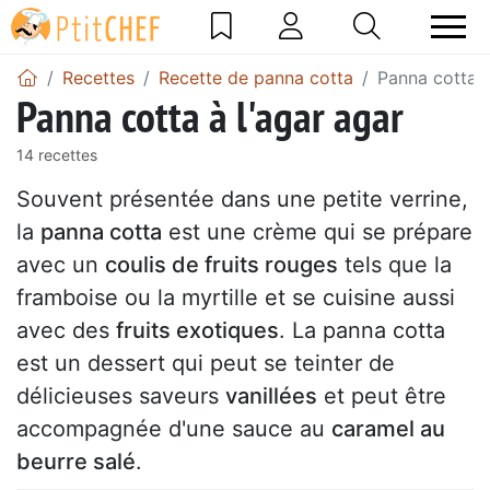
Recettes
Recette de panna cotta
Panna cotta à
Panna cotta à l'agar agar
14 recettes
Souvent présentée dans une petite verrine,
la
panna cotta
est une crème qui se prépare
avec un
coulis de fruits rouges
tels que la
framboise ou la myrtille et se cuisine aussi
avec des
fruits exotiques
. La panna cotta
est un dessert qui peut se teinter de
délicieuses saveurs
vanillées
et peut être
accompagnée d'une sauce au
caramel au
beurre salé
.