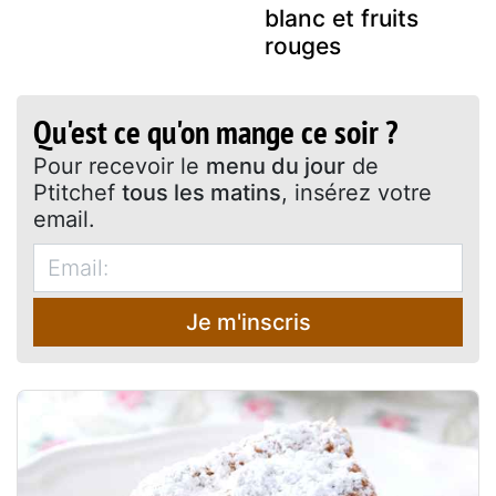
blanc et fruits
rouges
Qu'est ce qu'on mange ce soir ?
Pour recevoir le
menu du jour
de
Ptitchef
tous les matins
, insérez votre
email.
Je m'inscris