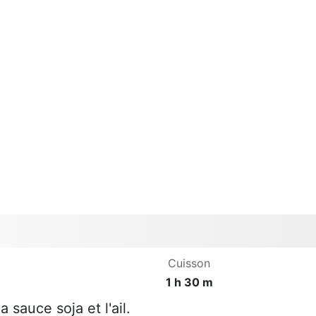
Cuisson
1 h 30 m
 sauce soja et l'ail.