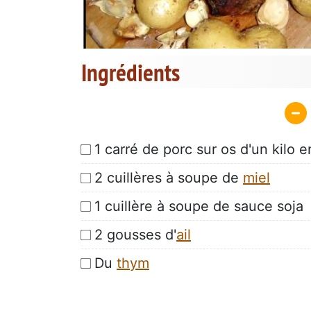
Ingrédients
1 carré de porc sur os d'un kilo e
2 cuillères à soupe de
miel
1 cuillère à soupe de sauce soja
2 gousses d'
ail
Du
thym