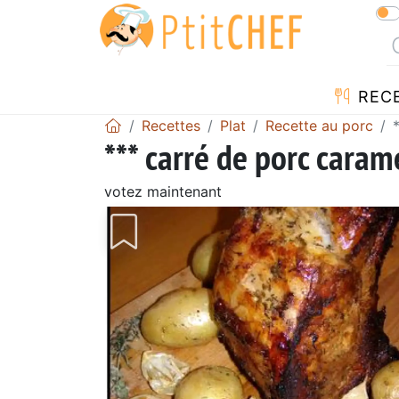
REC
Recettes
Plat
Recette au porc
*** carré de porc caramé
votez maintenant