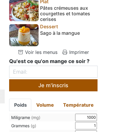
Plat
Pâtes crémeuses aux
courgettes et tomates
cerises
Dessert
Sago à la mangue
Voir les menus
Imprimer
Qu'est ce qu'on mange ce soir ?
Je m'inscris
Poids
Volume
Température
Miligrame
(mg)
Grammes
(g)