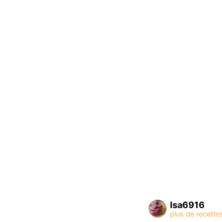
Isa6916