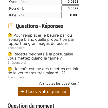
Ounce
(oz)
Pound
(lb)
Kilos
(kg)
Questions - Réponses
🤔 Pour remplacer le beurre par du
fromage blanc quelle proportion par
rapport au grammages de beurre
1 réponse(s)
🤔 Recette beignets à la portugaise
vous mettez quand la farine ?
2 réponse(s)
🤔 -le coût estimé des recettes est loin
de la vérité très très minoré , ??
1 réponse(s)
Voir toutes les questions
Posez votre question
Question du moment