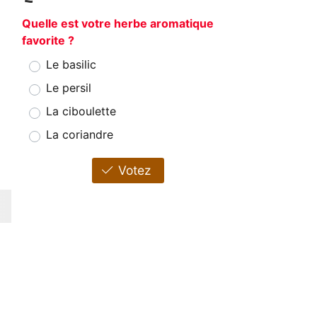
Quelle est votre herbe aromatique
favorite ?
Le basilic
Le persil
La ciboulette
La coriandre
Votez