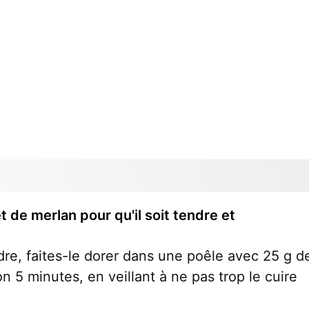
t de merlan pour qu'il soit tendre et
dre, faites-le dorer dans une poêle avec 25 g d
 5 minutes, en veillant à ne pas trop le cuire