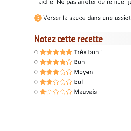
fraîche. Ne pas arrêter de remuer 
Verser la sauce dans une assiett
Notez cette recette
Très bon !
Bon
Moyen
Bof
Mauvais