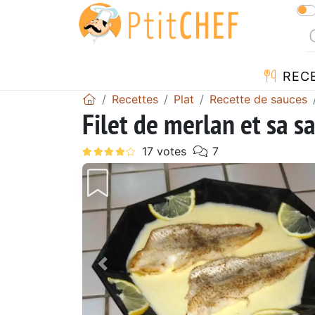
REC
Recettes
Plat
Recette de sauces
Filet de merlan et sa s
Précédent