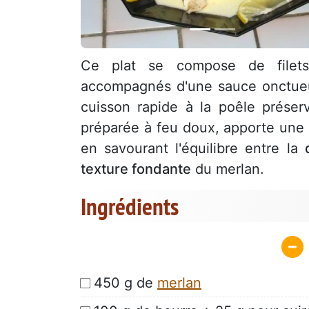
Ce plat se compose de filets
accompagnés d'une sauce onctueus
cuisson rapide à la poêle préser
préparée à feu doux, apporte une
en savourant l'équilibre entre la
texture fondante
du merlan.
Ingrédients
450 g de
merlan