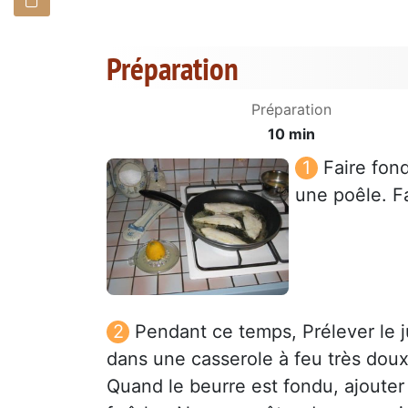
Préparation
Préparation
10 min
Faire fon
une poêle. Fa
Pendant ce temps, Prélever le ju
dans une casserole à feu très doux
Quand le beurre est fondu, ajouter 