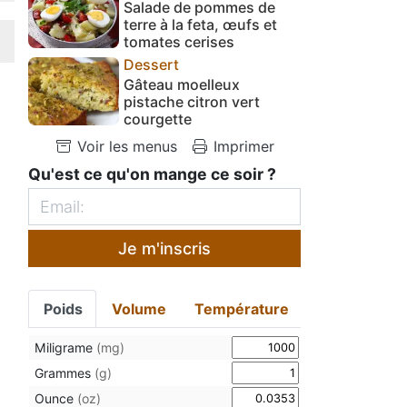
Salade de pommes de
terre à la feta, œufs et
tomates cerises
Dessert
Gâteau moelleux
pistache citron vert
courgette
Voir les menus
Imprimer
Qu'est ce qu'on mange ce soir ?
Je m'inscris
Poids
Volume
Température
Miligrame
(mg)
Grammes
(g)
Ounce
(oz)