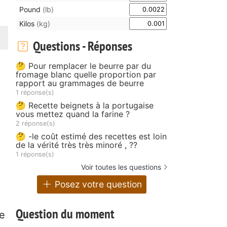
Pound
(lb)
Kilos
(kg)
Questions - Réponses
🤔 Pour remplacer le beurre par du
fromage blanc quelle proportion par
rapport au grammages de beurre
1 réponse(s)
🤔 Recette beignets à la portugaise
vous mettez quand la farine ?
2 réponse(s)
🤔 -le coût estimé des recettes est loin
de la vérité très très minoré , ??
1 réponse(s)
Voir toutes les questions
Posez votre question
Question du moment
me