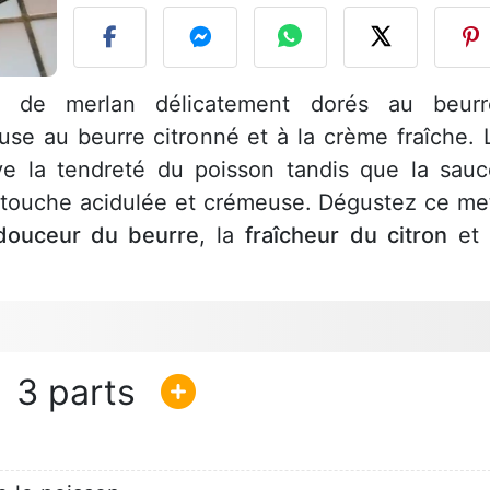
 de merlan délicatement dorés au beurr
e au beurre citronné et à la crème fraîche. 
ve la tendreté du poisson tandis que la sauc
 touche acidulée et crémeuse. Dégustez ce me
douceur du beurre
, la
fraîcheur du citron
et 
3