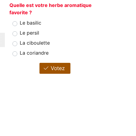
Quelle est votre herbe aromatique
favorite ?
Le basilic
Le persil
La ciboulette
La coriandre
Votez