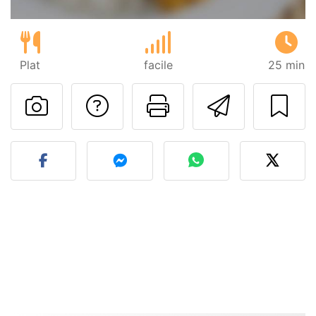
Plat
facile
25 min
Poser une question
Imprimer cet
Envoyer
Publier votre photo de cet