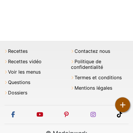
Recettes
Contactez nous
Recettes vidéo
Politique de
confidentialité
Voir les menus
Termes et conditions
Questions
Mentions légales
Dossiers
+
facebook
youtube
pinterest
instagram
tikt