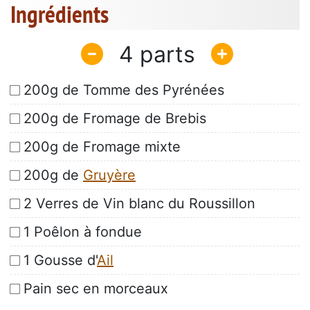
Ingrédients
4
200g de Tomme des Pyrénées
200g de Fromage de Brebis
200g de Fromage mixte
200g de
Gruyère
2 Verres de Vin blanc du Roussillon
1 Poêlon à fondue
1 Gousse d'
Ail
Pain sec en morceaux