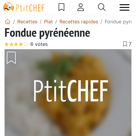
Recettes
Plat
Recettes rapides
Fondue pyré
Fondue pyrénéenne