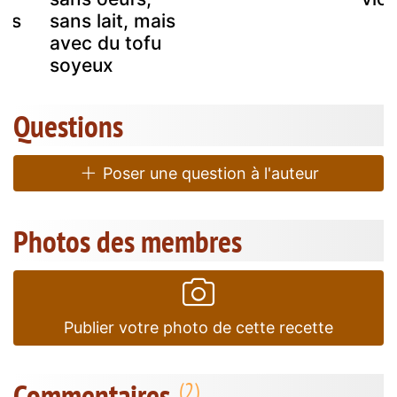
ans
sans lait, mais
avec du tofu
soyeux
Questions
Poser une question à l'auteur
Photos des membres
Publier votre photo de cette recette
Commentaires