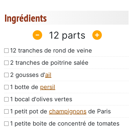
Ingrédients
12
12 tranches de rond de veine
2 tranches de poitrine salée
2 gousses d'
ail
1 botte de
persil
1 bocal d'olives vertes
1 petit pot de
champignons
de Paris
1 petite boite de concentré de tomates