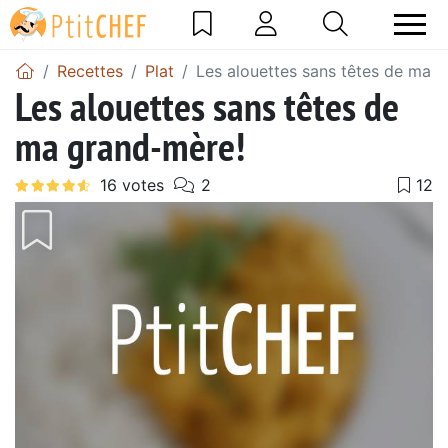
Recettes
Plat
Les alouettes sans têtes de ma 
Les alouettes sans têtes de
ma grand-mère!