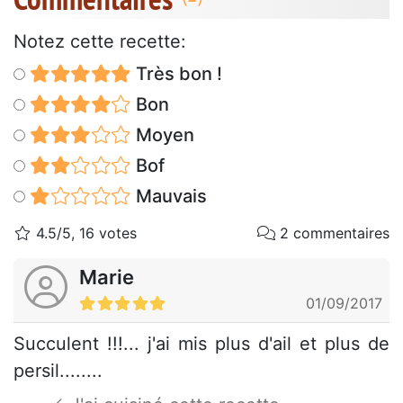
Notez cette recette:
Très bon !
Bon
Moyen
Bof
Mauvais
4.5/5, 16 votes
2 commentaires
Marie
01/09/2017
Succulent !!!... j'ai mis plus d'ail et plus de
persil........