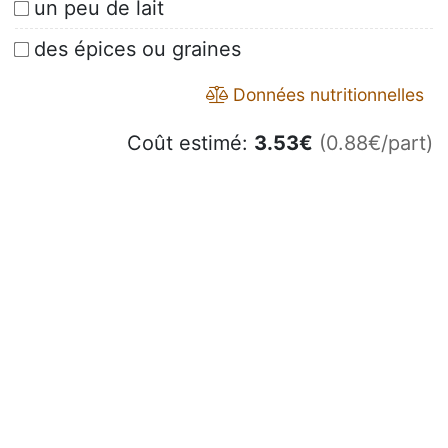
un peu de lait
des épices ou graines
Données nutritionnelles
Coût estimé:
3.53
€
(0.88€/part)