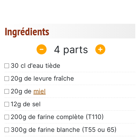
Ingrédients
4
30 cl d'eau tiède
20g de levure fraîche
20g de
miel
12g de sel
200g de farine complète (T110)
300g de farine blanche (T55 ou 65)