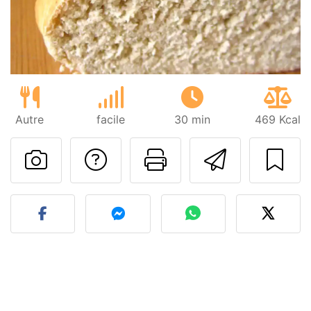
Autre
facile
30 min
469 Kcal
Poser une question
Imprimer cet
Envoyer
Publier votre photo de cet