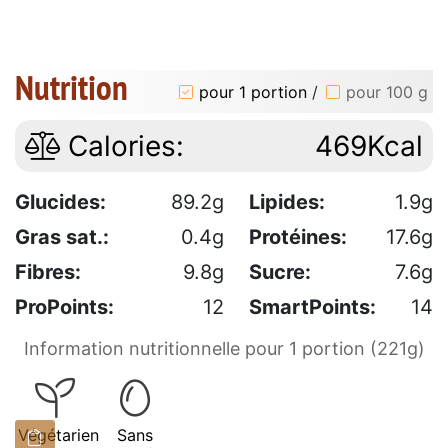
Nutrition
pour 1 portion
/
pour 100 g
Calories:
469Kcal
Glucides:
89.2g
Lipides:
1.9g
Gras sat.:
0.4g
Protéines:
17.6g
Fibres:
9.8g
Sucre:
7.6g
ProPoints:
12
SmartPoints:
14
Information nutritionnelle pour 1 portion (221g)
Végétarien
Sans