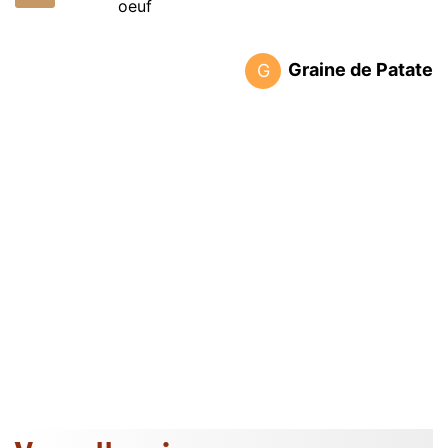
oeuf
Graine de Patate
G