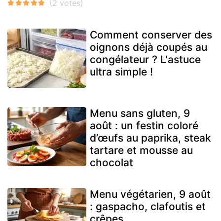
Comment conserver des
oignons déjà coupés au
congélateur ? L'astuce
ultra simple !
Menu sans gluten, 9
août : un festin coloré
d’œufs au paprika, steak
tartare et mousse au
chocolat
Menu végétarien, 9 août
: gaspacho, clafoutis et
crêpes