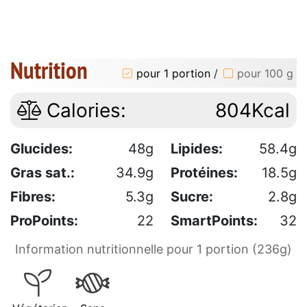
Nutrition
pour 1 portion
/
pour 100 g
Calories:
804Kcal
Glucides:
48g
Lipides:
58.4g
Gras sat.:
34.9g
Protéines:
18.5g
Fibres:
5.3g
Sucre:
2.8g
ProPoints:
22
SmartPoints:
32
Information nutritionnelle pour 1 portion (236g)