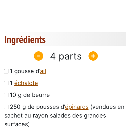
Ingrédients
4
1 gousse d’
ail
1
échalote
10 g de beurre
250 g de pousses d’
épinards
(vendues en
sachet au rayon salades des grandes
surfaces)