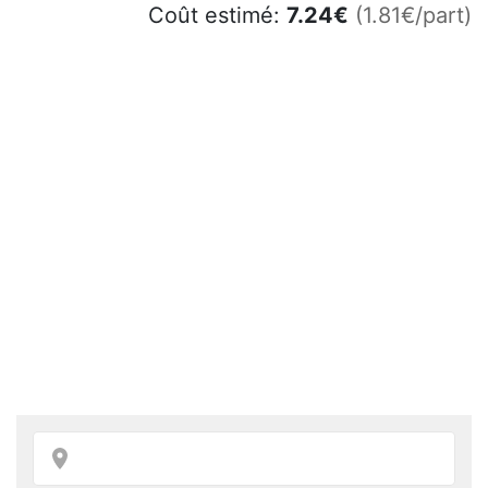
Coût estimé:
7.24
€
(1.81€/part)