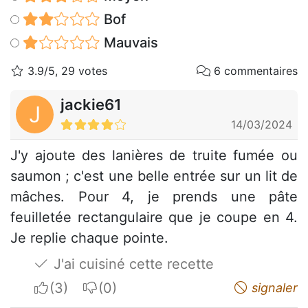
Bof
Mauvais
3.9/5, 29 votes
6 commentaires
jackie61
J
14/03/2024
J'y ajoute des lanières de truite fumée ou
saumon ; c'est une belle entrée sur un lit de
mâches. Pour 4, je prends une pâte
feuilletée rectangulaire que je coupe en 4.
Je replie chaque pointe.
J'ai cuisiné cette recette
I apreciate
I do not appreciate
signaler