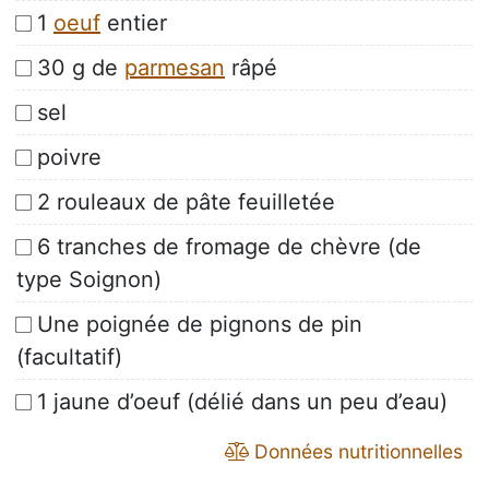
1
oeuf
entier
30 g de
parmesan
râpé
sel
poivre
2 rouleaux de pâte feuilletée
6 tranches de fromage de chèvre (de
type Soignon)
Une poignée de pignons de pin
(facultatif)
1 jaune d’oeuf (délié dans un peu d’eau)
Données nutritionnelles