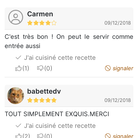
Carmen
09/12/2018
C'est très bon ! On peut le servir comme
entrée aussi
J'ai cuisiné cette recette
I apreciate
I do not appreciate
signaler
babettedv
09/12/2018
TOUT SIMPLEMENT EXQUIS.MERCI
J'ai cuisiné cette recette
I apreciate
I do not appreciate
signaler