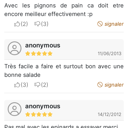
Avec les pignons de pain ca doit etre
encore meilleur effectivement :p
I apreciate
I do not appreciate
signaler
anonymous
11/06/2013
Très facile a faire et surtout bon avec une
bonne salade
I apreciate
I do not appreciate
signaler
anonymous
14/12/2012
Pas mal avec les epinards a essayer merci