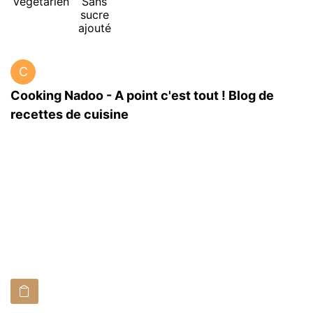
Végétarien
Sans
sucre
ajouté
C
Cooking Nadoo - A point c'est tout ! Blog de
recettes de cuisine