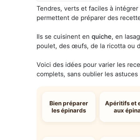
Tendres, verts et faciles à intégre
permettent de préparer des recette
Ils se cuisinent en
quiche
, en lasa
poulet, des œufs, de la ricotta ou
Voici des idées pour varier les rec
complets, sans oublier les astuces 
Bien préparer
Apéritifs et
les épinards
aux épin