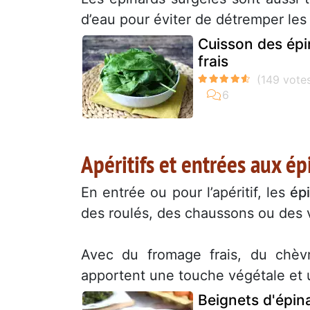
d’eau pour éviter de détremper les p
Cuisson des épi
frais
Apéritifs et entrées aux ép
En entrée ou pour l’apéritif, les
ép
des roulés, des chaussons ou des v
Avec du fromage frais, du chè
apportent une touche végétale et 
Beignets d'épin