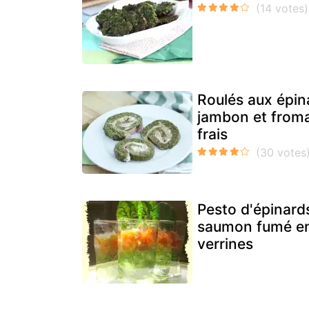
Roulés aux épin
jambon et from
frais
Pesto d'épinard
saumon fumé e
verrines