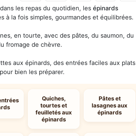
r dans les repas du quotidien, les
épinards
s à la fois simples, gourmandes et équilibrées.
gnes, en tourte, avec des pâtes, du saumon, du
 du fromage de chèvre.
ettes aux épinards, des entrées faciles aux plats
pour bien les préparer.
Quiches,
Pâtes et
 entrées
tourtes et
lasagnes aux
ards
feuilletés aux
épinards
épinards