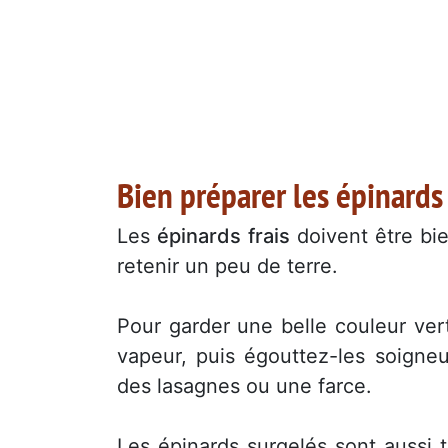
Bien préparer les épinards
Les
épinards frais
doivent être bie
retenir un peu de terre.
Pour garder une belle couleur vert
vapeur, puis égouttez-les soigne
des lasagnes ou une farce.
Les épinards surgelés sont aussi tr