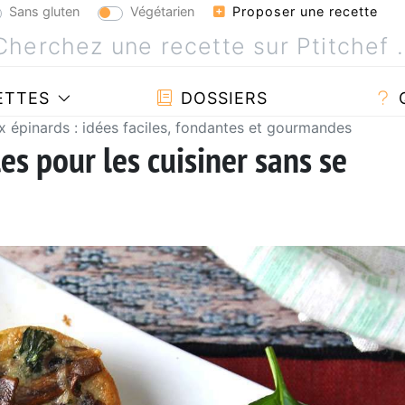
Sans gluten
Végétarien
Proposer une recette
ETTES
DOSSIERS
x épinards : idées faciles, fondantes et gourmandes
les pour les cuisiner sans se