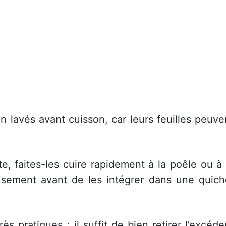
n lavés avant cuisson, car leurs feuilles peuve
e, faites-les cuire rapidement à la poêle ou à 
usement avant de les intégrer dans une quich
ès pratiques : il suffit de bien retirer l’excéde