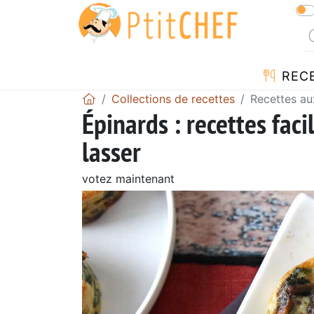
REC
Collections de recettes
Recettes au
Épinards : recettes faci
lasser
votez maintenant