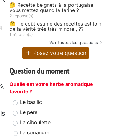
🤔 Recette beignets à la portugaise
vous mettez quand la farine ?
2 réponse(s)
🤔 -le coût estimé des recettes est loin
de la vérité très très minoré , ??
1 réponse(s)
Voir toutes les questions
Posez votre question
Question du moment
Quelle est votre herbe aromatique
s,
favorite ?
Le basilic
Le persil
ls
La ciboulette
La coriandre