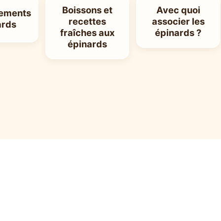
Boissons et
Avec quoi
ements
recettes
associer les
ards
fraîches aux
épinards ?
épinards