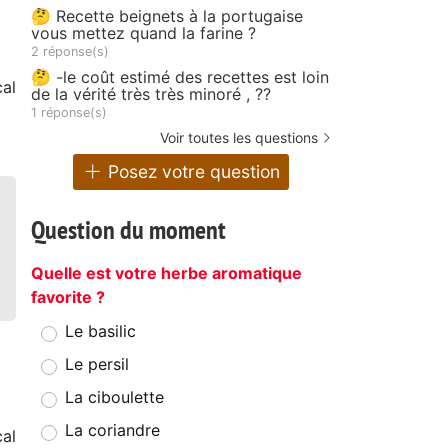
🤔 Recette beignets à la portugaise
vous mettez quand la farine ?
2 réponse(s)
🤔 -le coût estimé des recettes est loin
al
de la vérité très très minoré , ??
1 réponse(s)
Voir toutes les questions
Posez votre question
Question du moment
Quelle est votre herbe aromatique
favorite ?
Le basilic
Le persil
La ciboulette
La coriandre
al