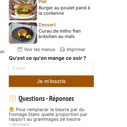
Plat
Burger au poulet pané à
la coréenne
Dessert
Curau de milho flan
brésilien au maïs
Voir les menus
Imprimer
in
Qu'est ce qu'on mange ce soir ?
Je m'inscris
Questions - Réponses
🤔 Pour remplacer le beurre par du
fromage blanc quelle proportion par
rapport au grammages de beurre
1 réponse(s)