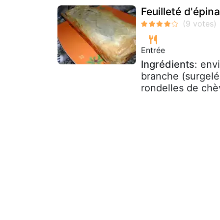
Feuilleté d'épina
Entrée
Ingrédients
: env
branche (surgelé
rondelles de chèv