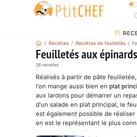
REC
Recettes
Recettes de feuilletés
Fe
Feuilletés aux épinard
28 recettes
Réalisés à partir de pâte feuilletée
l'on mange aussi bien en
plat princ
aux lardons pour démarrer un repa
d'un salade en plat principal, le fe
est également possible de réalise
en est le représentant le plus conn