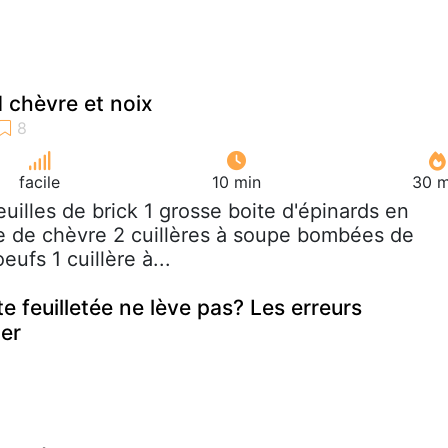
d chèvre et noix
facile
10 min
30 m
feuilles de brick 1 grosse boite d'épinards en
e de chèvre 2 cuillères à soupe bombées de
eufs 1 cuillère à...
 feuilletée ne lève pas? Les erreurs
ter