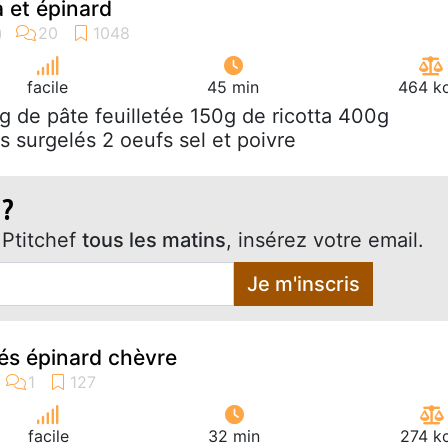
a et épinard
facile
45 min
464 kc
g de pâte feuilletée 150g de ricotta 400g
s surgelés 2 oeufs sel et poivre
 ?
Ptitchef
tous les matins
, insérez votre email.
Je m'inscris
tés épinard chèvre
facile
32 min
274 kc