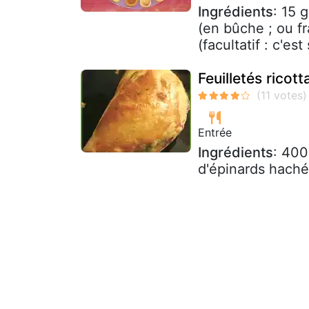
Ingrédients
: 15 
(en bûche ; ou fr
(facultatif : c'est
Feuilletés ricott
Entrée
Ingrédients
: 400
d'épinards haché