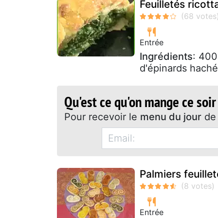
Feuilletés ricott
Entrée
Ingrédients
: 400
d'épinards haché
Qu'est ce qu'on mange ce soir
Pour recevoir le
menu du jour
de 
Palmiers feuille
Entrée