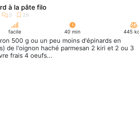
rd à la pâte filo
facile
40 min
445 kc
iron 500 g ou un peu moins d'épinards en
s) de l'oignon haché parmesan 2 kiri et 2 ou 3
re frais 4 oeufs...