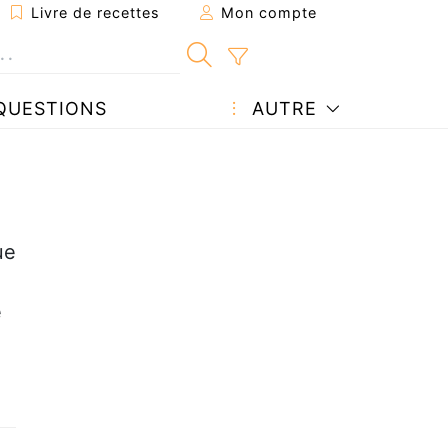
Livre de recettes
Mon compte
QUESTIONS
AUTRE
ue
é