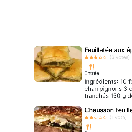
Feuilletée aux 
Entrée
Ingrédients
: 10 
champignons 3 cui
tranchés 150 g d
Chausson feuill