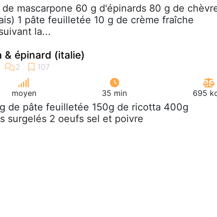
g de mascarpone 60 g d'épinards 80 g de chèvr
ais) 1 pâte feuilletée 10 g de crème fraîche
 suivant la...
a & épinard (italie)
moyen
35 min
695 kc
g de pâte feuilletée 150g de ricotta 400g
s surgelés 2 oeufs sel et poivre