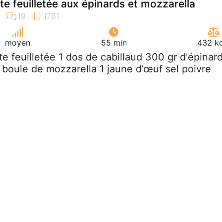
te feuilletée aux épinards et mozzarella
moyen
55 min
432 kc
âte feuilletée 1 dos de cabillaud 300 gr d'épinar
 boule de mozzarella 1 jaune d’œuf sel poivre