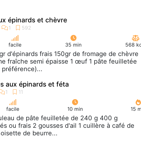
aux épinards et chèvre
facile
35 min
568 kc
gr d'épinards frais 150gr de fromage de chèvre
me fraîche semi épaisse 1 œuf 1 pâte feuilletée
 préférence)...
es aux épinards et féta
facile
10 min
15 m
ouleau de pâte feuilletée de 240 g 400 g
és ou frais 2 gousses d'ail 1 cuillère à café de
oisette de beurre...