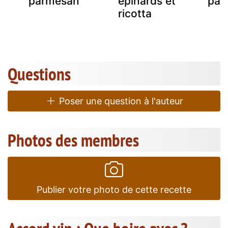
parmesan
épinards et
par
ricotta
Questions
Poser une question à l'auteur
Photos des membres
Publier votre photo de cette recette