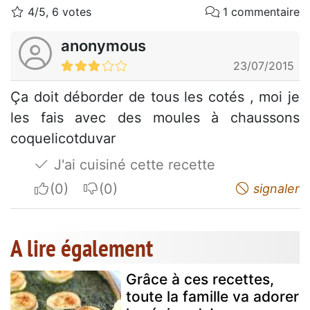
4/5, 6 votes
1 commentaire
anonymous
23/07/2015
Ça doit déborder de tous les cotés , moi je
les fais avec des moules à chaussons
coquelicotduvar
J'ai cuisiné cette recette
I apreciate
I do not appreciate
signaler
A lire également
Grâce à ces recettes,
toute la famille va adorer