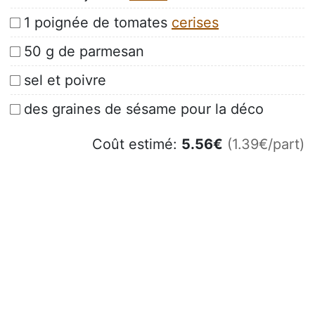
1 poignée de tomates
cerises
50 g de parmesan
sel et poivre
des graines de sésame pour la déco
Coût estimé:
5.56
€
(1.39€/part)