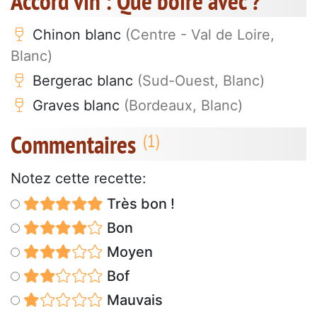
Accord vin : Que boire avec ?
Chinon blanc
(Centre - Val de Loire,
Blanc)
Bergerac blanc
(Sud-Ouest, Blanc)
Graves blanc
(Bordeaux, Blanc)
Commentaires
Notez cette recette:
Très bon !
Bon
Moyen
Bof
Mauvais