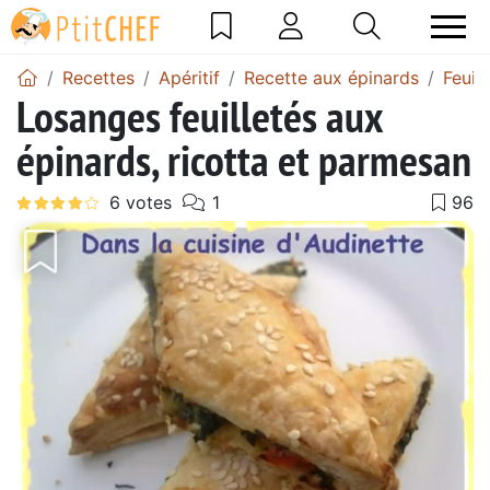
Recettes
Apéritif
Recette aux épinards
Feuil
Losanges feuilletés aux
épinards, ricotta et parmesan