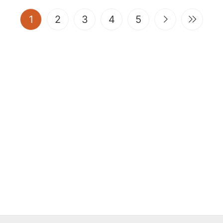
(current)
1
2
3
4
5