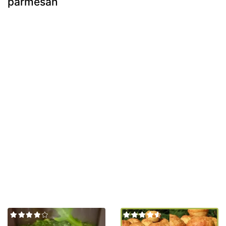
parmesan