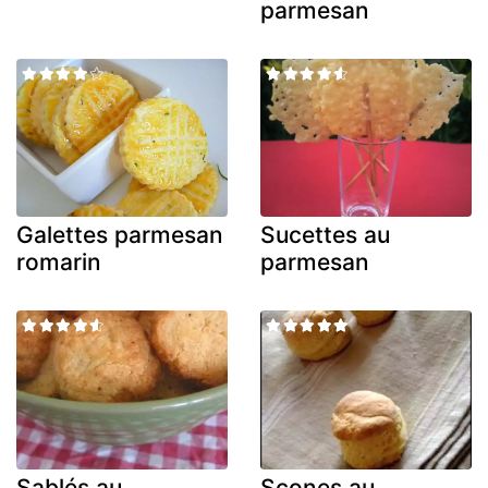
parmesan
Galettes parmesan
Sucettes au
romarin
parmesan
Sablés au
Scones au