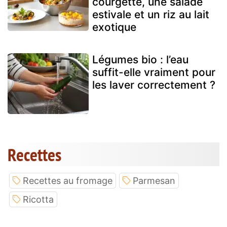
courgette, une salade
estivale et un riz au lait
exotique
Légumes bio : l’eau
suffit-elle vraiment pour
les laver correctement ?
Recettes
Recettes au fromage
Parmesan
Ricotta