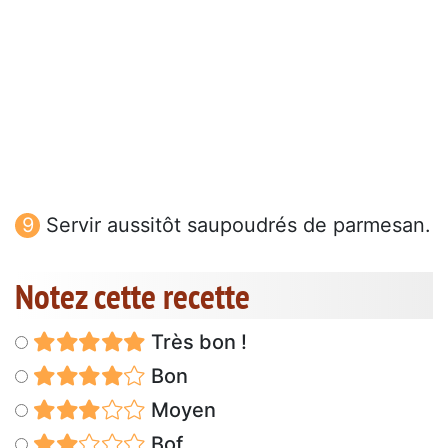
Servir aussitôt saupoudrés de parmesan.
Notez cette recette
Très bon !
Bon
Moyen
Bof