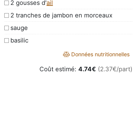
2 gousses d'
ail
2 tranches de jambon en morceaux
sauge
basilic
Données nutritionnelles
Coût estimé:
4.74
€
(2.37€/part)