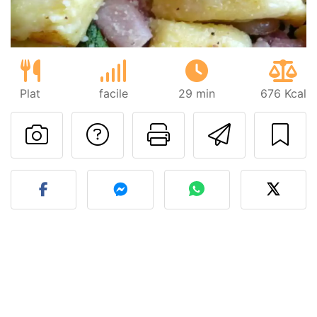
Plat
facile
29 min
676 Kcal
Poser une question
Imprimer cet
Envoyer
Publier votre photo de cet