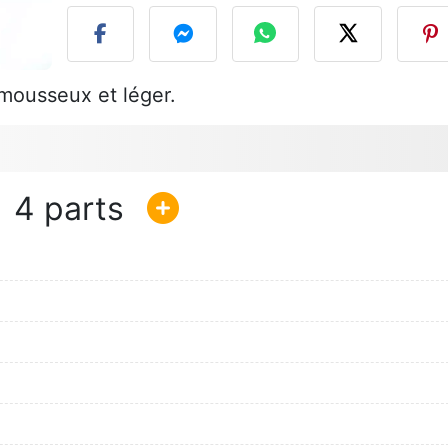
 mousseux et léger.
4