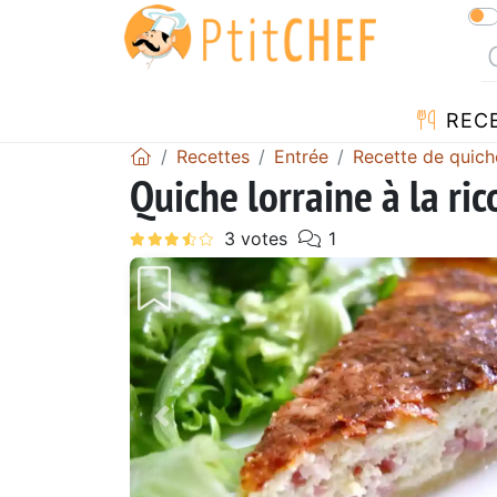
REC
Recettes
Entrée
Recette de quich
Quiche lorraine à la ri
Précédent