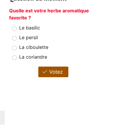
Quelle est votre herbe aromatique
favorite ?
Le basilic
Le persil
La ciboulette
La coriandre
Votez