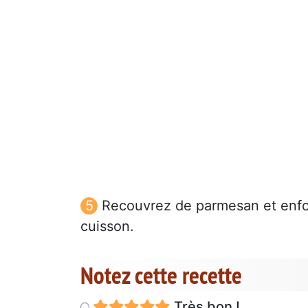
Recouvrez de parmesan et enfou
cuisson.
Notez cette recette
Très bon !