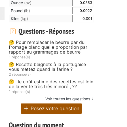
Ounce
(oz)
Pound
(lb)
Kilos
(kg)
Questions - Réponses
🤔 Pour remplacer le beurre par du
fromage blanc quelle proportion par
rapport au grammages de beurre
1 réponse(s)
🤔 Recette beignets à la portugaise
vous mettez quand la farine ?
2 réponse(s)
🤔 -le coût estimé des recettes est loin
de la vérité très très minoré , ??
1 réponse(s)
Voir toutes les questions
Posez votre question
Question du moment