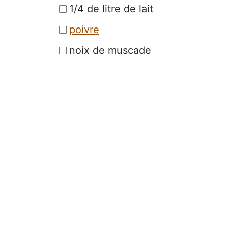
1/4 de litre de lait
poivre
noix de muscade