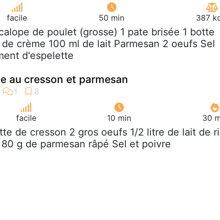
facile
50 min
387 kc
scalope de poulet (grosse) 1 pate brisée 1 botte
 de crème 100 ml de lait Parmesan 2 oeufs Sel
ment d'espelette
te au cresson et parmesan
facile
10 min
30 m
otte de cresson 2 gros oeufs 1/2 litre de lait de r
80 g de parmesan râpé Sel et poivre