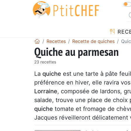
REC
Recettes
Recette de quiches
Qui
Quiche au parmesan
23 recettes
La
quiche
est une tarte à pâte feui
préférence en hiver, elle ravira vos 
Lorraine
, composée de lardons, gr
salade, trouve une place de choix
quiche
tomate et fromage de chèvr
Jacques réveilleront délicatement v