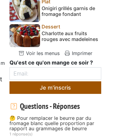
Plat
Onigiri grillés garnis de
fromage fondant
Dessert
Charlotte aux fruits
rouges avec madeleines
Voir les menus
Imprimer
Qu'est ce qu'on mange ce soir ?
5 m
t
Je m'inscris
Questions - Réponses
🤔 Pour remplacer le beurre par du
fromage blanc quelle proportion par
rapport au grammages de beurre
1 réponse(s)