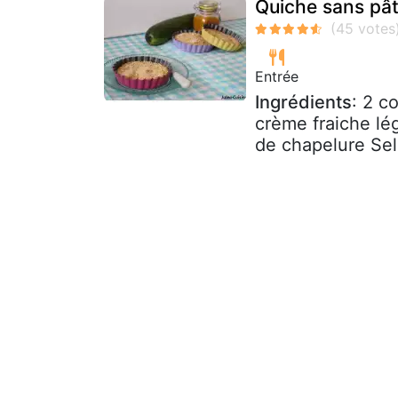
Quiche sans pâ
Entrée
Ingrédients
: 2 c
crème fraiche l
de chapelure Sel