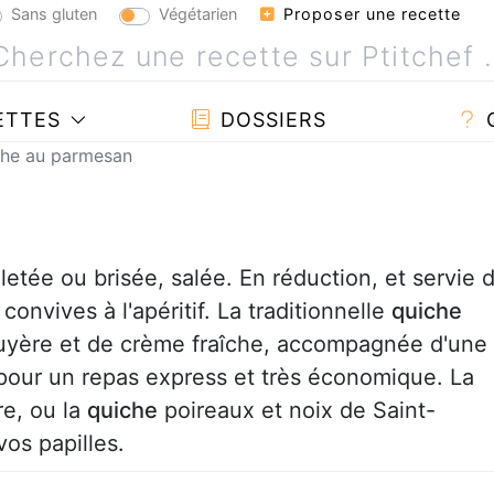
Sans gluten
Végétarien
Proposer une recette
ETTES
DOSSIERS
che au parmesan
lletée ou brisée, salée. En réduction, et servie 
convives à l'apéritif. La traditionnelle
quiche
uyère et de crème fraîche, accompagnée d'une
 pour un repas express et très économique. La
e, ou la
quiche
poireaux et noix de Saint-
os papilles.