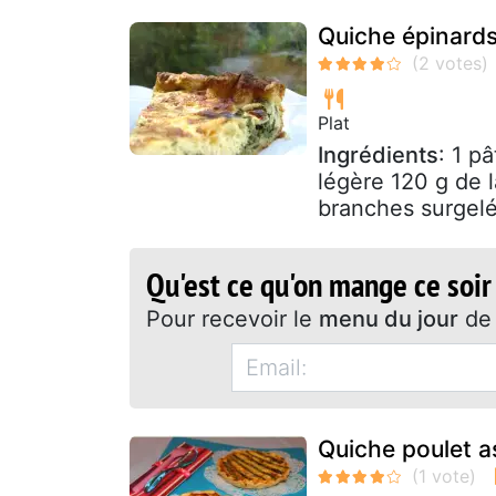
Quiche épinard
Plat
Ingrédients
: 1 p
légère 120 g de 
branches surgelés
Qu'est ce qu'on mange ce soir
Pour recevoir le
menu du jour
de 
Quiche poulet 