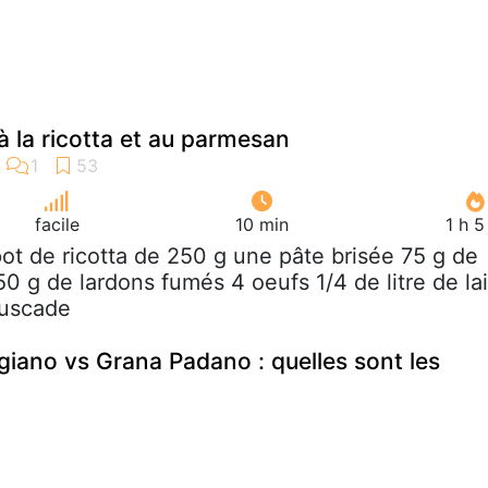
à la ricotta et au parmesan
facile
10 min
1 h 
pot de ricotta de 250 g une pâte brisée 75 g de
0 g de lardons fumés 4 oeufs 1/4 de litre de lai
muscade
iano vs Grana Padano : quelles sont les