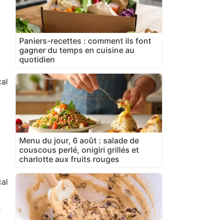
Paniers-recettes : comment ils font
gagner du temps en cuisine au
quotidien
al
Menu du jour, 6 août : salade de
couscous perlé, onigiri grillés et
charlotte aux fruits rouges
al
s