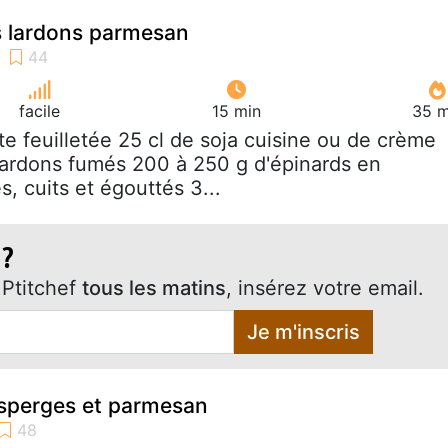
s lardons parmesan
facile
15 min
35 m
âte feuilletée 25 cl de soja cuisine ou de crème
lardons fumés 200 à 250 g d'épinards en
, cuits et égouttés 3...
 ?
Ptitchef
tous les matins
, insérez votre email.
Je m'inscris
asperges et parmesan