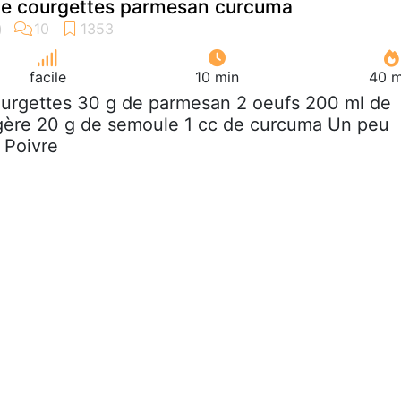
te courgettes parmesan curcuma
facile
10 min
40 m
ourgettes 30 g de parmesan 2 oeufs 200 ml de
égère 20 g de semoule 1 cc de curcuma Un peu
 Poivre