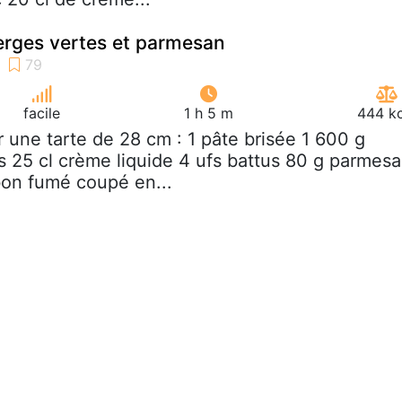
erges vertes et parmesan
facile
1 h 5 m
444 kc
r une tarte de 28 cm : 1 pâte brisée 1 600 g
s 25 cl crème liquide 4 ufs battus 80 g parmes
on fumé coupé en...