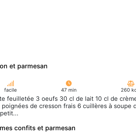
son et parmesan
facile
47 min
260 kc
âte feuilletée 3 oeufs 30 cl de lait 10 cl de crèm
 poignées de cresson frais 6 cuillères à soupe 
etit...
umes confits et parmesan