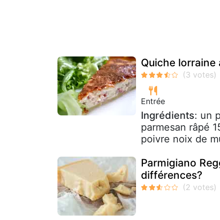
Quiche lorraine 
Entrée
Ingrédients
: un 
parmesan râpé 15
poivre noix de 
Parmigiano Regg
différences?