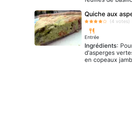
Quiche aux asp
Entrée
Ingrédients
: Pou
d'asperges verte
en copeaux jamb