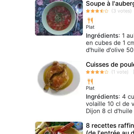
Soupe à l'auber
Plat
Ingrédients
: 1 a
en cubes de 1 cm
d'huile d'olive 50
Cuisses de poule
Plat
Ingrédients
: 4 c
volaille 10 cl de
Dijon 8 cl d'huile
8 recettes raffi
(de l'entrée au 