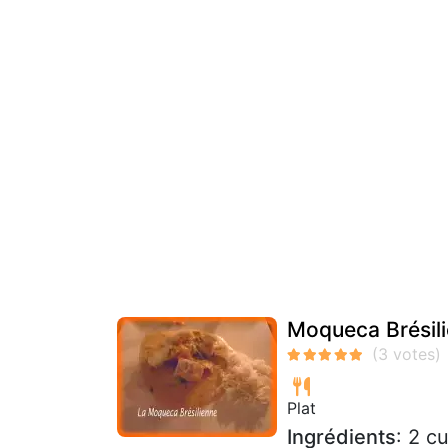
Moqueca Brésil
Plat
Ingrédients
: 2 c