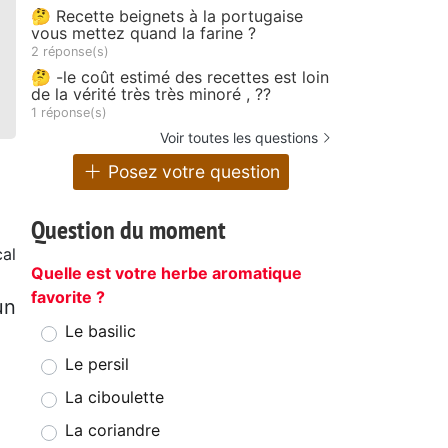
🤔 Recette beignets à la portugaise
vous mettez quand la farine ?
2 réponse(s)
🤔 -le coût estimé des recettes est loin
de la vérité très très minoré , ??
1 réponse(s)
Voir toutes les questions
Posez votre question
Question du moment
cal
Quelle est votre herbe aromatique
favorite ?
un
Le basilic
Le persil
La ciboulette
La coriandre