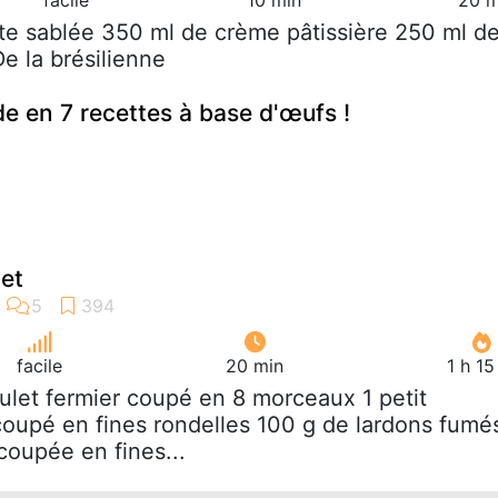
âte sablée 350 ml de crème pâtissière 250 ml d
e la brésilienne
e en 7 recettes à base d'œufs !
let
facile
20 min
1 h 1
oulet fermier coupé en 8 morceaux 1 petit
coupé en fines rondelles 100 g de lardons fumé
coupée en fines...