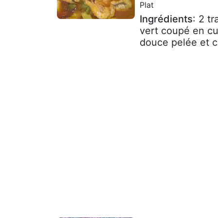
Plat
Ingrédients
: 2 t
vert coupé en c
douce pelée et c