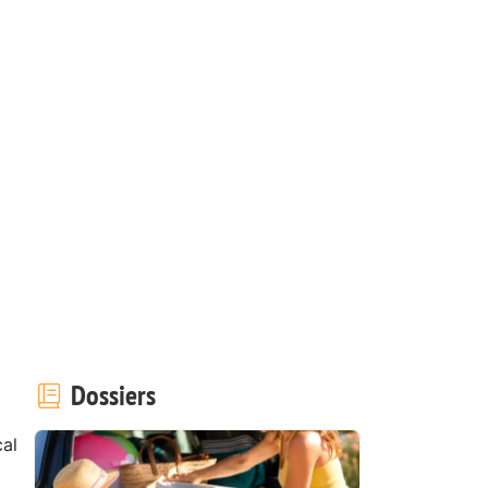
Dossiers
al