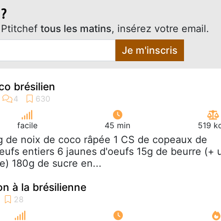
 ?
Ptitchef
tous les matins
, insérez votre email.
Je m'inscris
co brésilien
facile
45 min
519 k
g de noix de coco râpée 1 CS de copeaux de
eufs entiers 6 jaunes d'oeufs 15g de beurre (+ 
e) 180g de sucre en...
n à la brésilienne