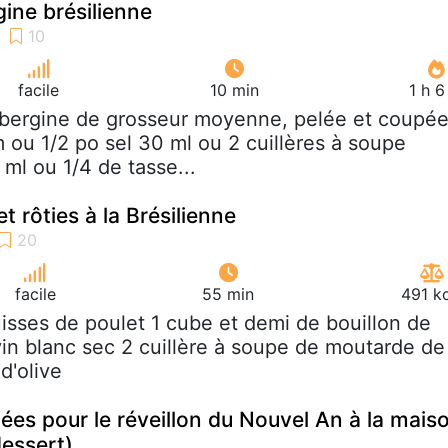
gine brésilienne
facile
10 min
1 h 
ubergine de grosseur moyenne, pelée et coupé
 ou 1/2 po sel 30 ml ou 2 cuillères à soupe
 ml ou 1/4 de tasse...
t rôties à la Brésilienne
facile
55 min
491 k
uisses de poulet 1 cube et demi de bouillon de
 vin blanc sec 2 cuillère à soupe de moutarde de
 d'olive
nées pour le réveillon du Nouvel An à la mais
dessert)