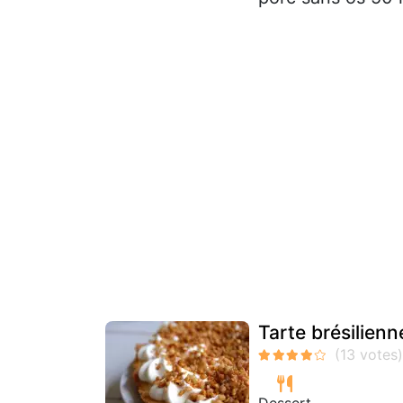
Tarte brésilienn
Dessert