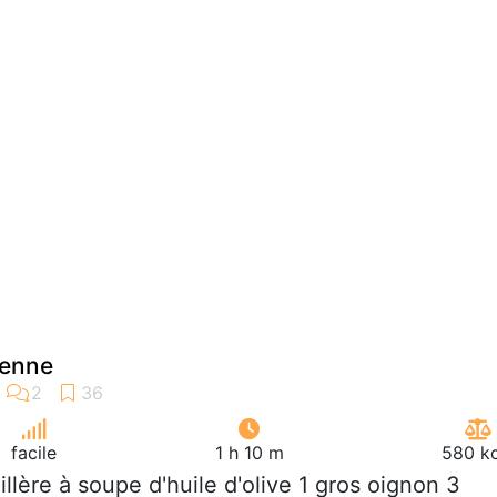
ienne
facile
1 h 10 m
580 kc
uillère à soupe d'huile d'olive 1 gros oignon 3