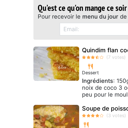
Qu'est ce qu'on mange ce soir
Pour recevoir le
menu du jour
de 
Quindim flan co
Dessert
Ingrédients
: 150
noix de coco 3 o
peu pour le moul
Soupe de poisso