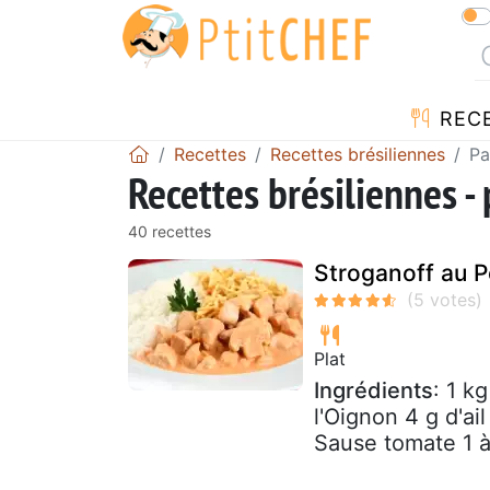
REC
Recettes
Recettes brésiliennes
Pa
Recettes brésiliennes -
40 recettes
Stroganoff au Po
Plat
Ingrédients
: 1 k
l'Oignon 4 g d'a
Sause tomate 1 à 