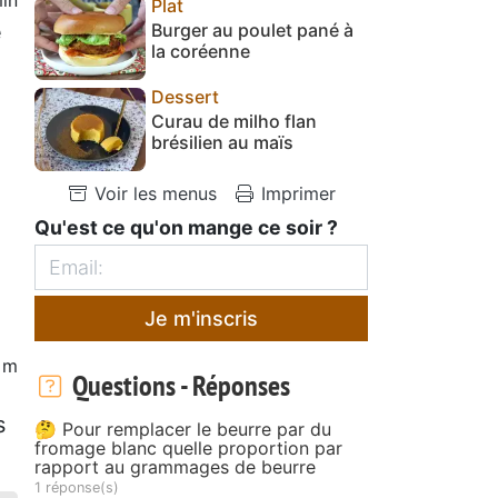
Plat
e
Burger au poulet pané à
la coréenne
Dessert
Curau de milho flan
brésilien au maïs
Voir les menus
Imprimer
Qu'est ce qu'on mange ce soir ?
Je m'inscris
5 m
Questions - Réponses
s
🤔 Pour remplacer le beurre par du
fromage blanc quelle proportion par
rapport au grammages de beurre
1 réponse(s)