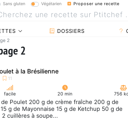
Sans gluten
Végétarien
Proposer une recette
ETTES
DOSSIERS
ge 2
 page 2
ulet à la Brésilienne
facile
20 min
756 kc
g de Poulet 200 g de crème fraîche 200 g de
il 15 g de Mayonnaise 15 g de Ketchup 50 g de
2 cuillères à soupe...