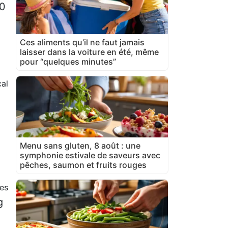
00
Ces aliments qu’il ne faut jamais
laisser dans la voiture en été, même
pour “quelques minutes”
cal
Menu sans gluten, 8 août : une
symphonie estivale de saveurs avec
pêches, saumon et fruits rouges
es
g