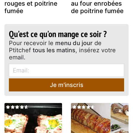
rouges et poitrine
au four enrobées
fumée
de poitrine fumée
Qu'est ce qu'on mange ce soir ?
Pour recevoir le
menu du jour
de
Ptitchef
tous les matins
, insérez votre
email.
Je m'inscris