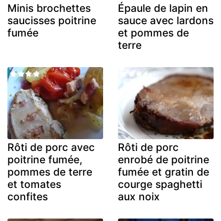
Minis brochettes
Épaule de lapin en
saucisses poitrine
sauce avec lardons
fumée
et pommes de
terre
Rôti de porc avec
Rôti de porc
poitrine fumée,
enrobé de poitrine
pommes de terre
fumée et gratin de
et tomates
courge spaghetti
confites
aux noix