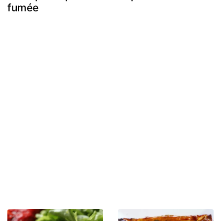
fumée