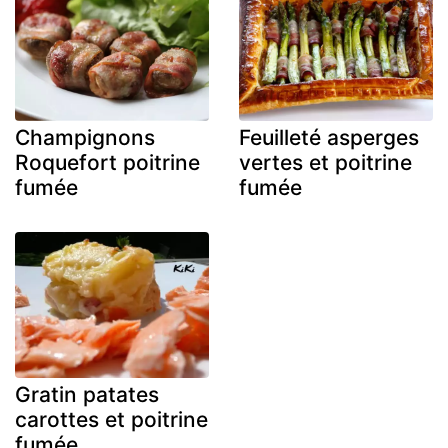
Champignons
Feuilleté asperges
Roquefort poitrine
vertes et poitrine
fumée
fumée
Gratin patates
carottes et poitrine
fumée