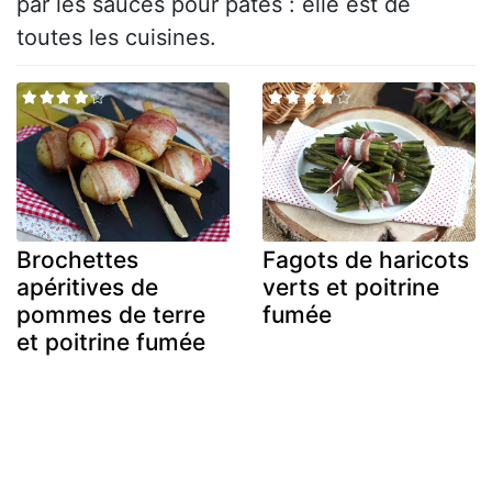
par les sauces pour pâtes : elle est de
toutes les cuisines.
Brochettes
Fagots de haricots
apéritives de
verts et poitrine
pommes de terre
fumée
et poitrine fumée