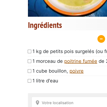
Ingrédients
1 kg de petits pois surgelés (ou f
1 morceau de
poitrine fumée
de 
1 cube bouillon,
poivre
1 litre d'eau