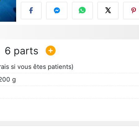
6
rais si vous êtes patients)
200 g