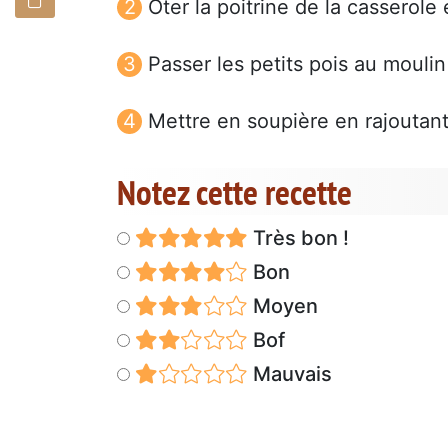
Oter la poitrine de la casserole e
Passer les petits pois au mouli
Mettre en soupière en rajoutant 
Notez cette recette
Très bon !
Bon
Moyen
Bof
Mauvais