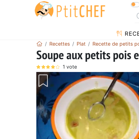
REC
Recettes
Plat
Recette de petits p
Soupe aux petits pois 