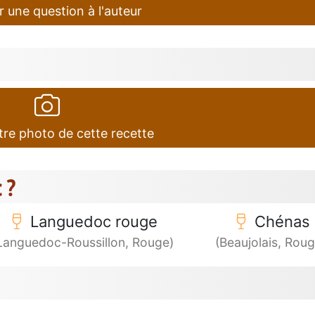
 une question à l'auteur
tre photo de cette recette
 ?
Languedoc rouge
Chénas
Languedoc-Roussillon, Rouge)
(Beaujolais, Roug