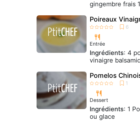
gingembre frais 1
Poireaux Vinaig
Entrée
Ingrédients
: 4 p
vinaigre balsamiq
Pomelos Chinoi
Dessert
Ingrédients
: 1 P
ou glace