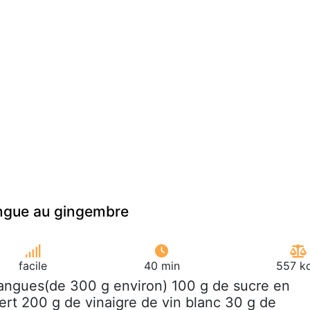
ngue au gingembre
facile
40 min
557 kc
angues(de 300 g environ) 100 g de sucre en
vert 200 g de vinaigre de vin blanc 30 g de