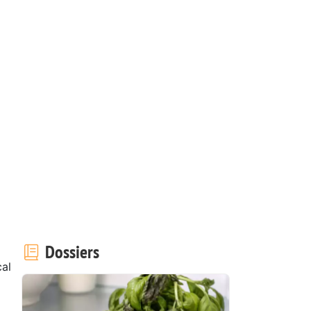
Dossiers
al