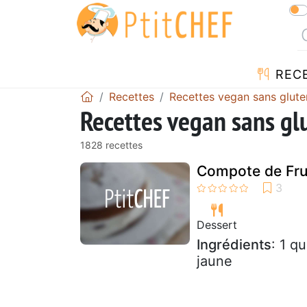
REC
Recettes
Recettes vegan sans glute
Recettes vegan sans gl
1828 recettes
Compote de Frui
Dessert
Ingrédients
: 1 q
jaune