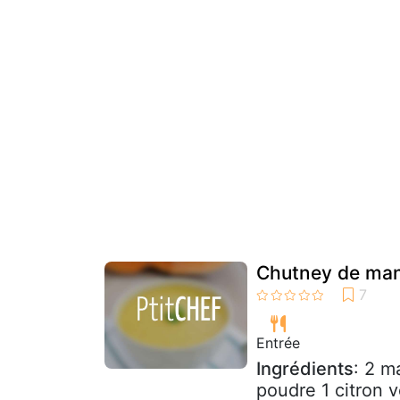
Chutney de ma
Entrée
Ingrédients
: 2 m
poudre 1 citron 