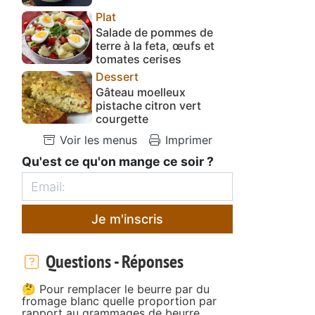
Plat
Salade de pommes de
terre à la feta, œufs et
tomates cerises
Dessert
Gâteau moelleux
pistache citron vert
courgette
Voir les menus
Imprimer
Qu'est ce qu'on mange ce soir ?
Je m'inscris
Questions - Réponses
🤔 Pour remplacer le beurre par du
fromage blanc quelle proportion par
rapport au grammages de beurre