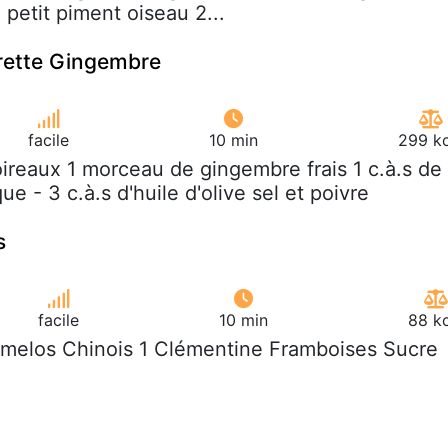
 petit piment oiseau 2...
rette Gingembre
facile
10 min
299 kc
oireaux 1 morceau de gingembre frais 1 c.à.s de
ue - 3 c.à.s d'huile d'olive sel et poivre
s
facile
10 min
88 kc
omelos Chinois 1 Clémentine Framboises Sucre