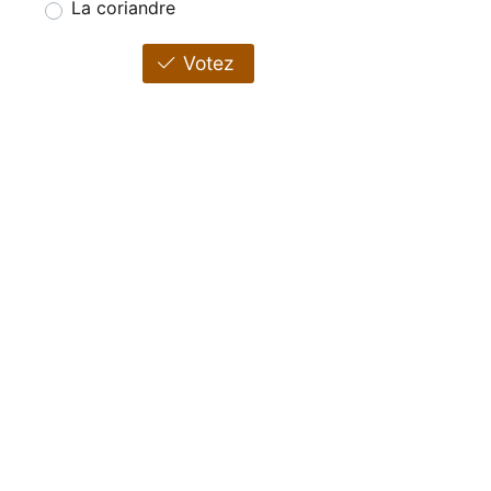
La coriandre
Votez