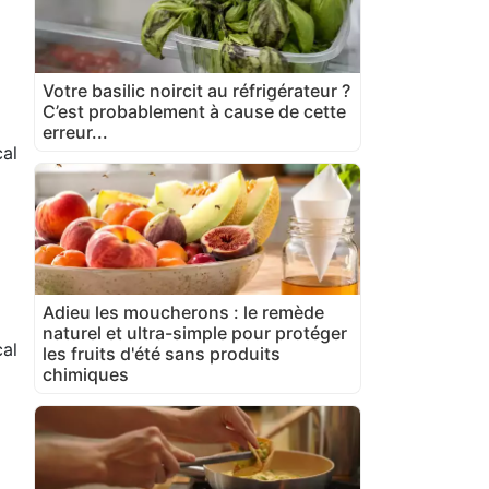
Votre basilic noircit au réfrigérateur ?
C’est probablement à cause de cette
erreur...
al
Adieu les moucherons : le remède
naturel et ultra-simple pour protéger
al
les fruits d'été sans produits
chimiques