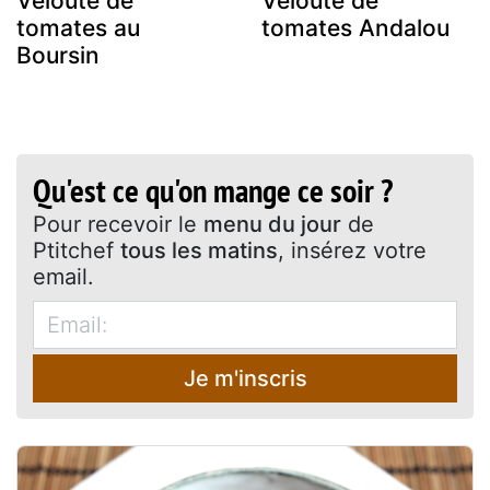
Velouté de
Velouté de
tomates au
tomates Andalou
Boursin
Qu'est ce qu'on mange ce soir ?
Pour recevoir le
menu du jour
de
Ptitchef
tous les matins
, insérez votre
email.
Je m'inscris