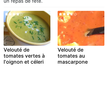
un repas de fête.
Velouté de
Velouté de
tomates vertes à
tomates au
l'oignon et céleri
mascarpone