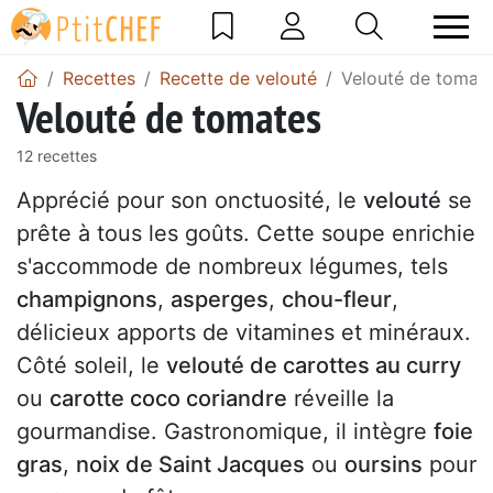
Recettes
Recette de velouté
Velouté de tomat
Velouté de tomates
12 recettes
Apprécié pour son onctuosité, le
velouté
se
prête à tous les goûts. Cette soupe enrichie
s'accommode de nombreux légumes, tels
champignons
,
asperges
,
chou-fleur
,
délicieux apports de vitamines et minéraux.
Côté soleil, le
velouté de carottes au curry
ou
carotte coco coriandre
réveille la
gourmandise. Gastronomique, il intègre
foie
gras
,
noix de Saint Jacques
ou
oursins
pour