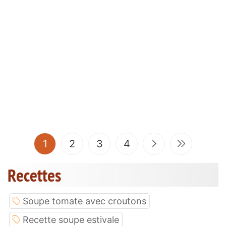
(current)
1
2
3
4
Recettes
Soupe tomate avec croutons
Recette soupe estivale