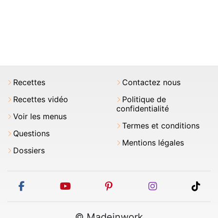
Recettes
Contactez nous
Recettes vidéo
Politique de
confidentialité
Voir les menus
Termes et conditions
Questions
Mentions légales
Dossiers
facebook
youtube
pinterest
instagram
tikt
© Madeinwork