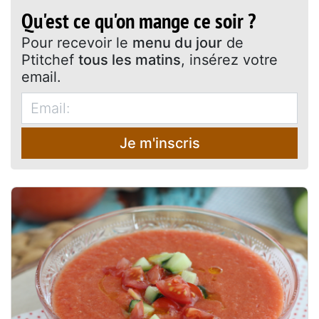
Qu'est ce qu'on mange ce soir ?
Pour recevoir le
menu du jour
de
Ptitchef
tous les matins
, insérez votre
email.
Je m'inscris