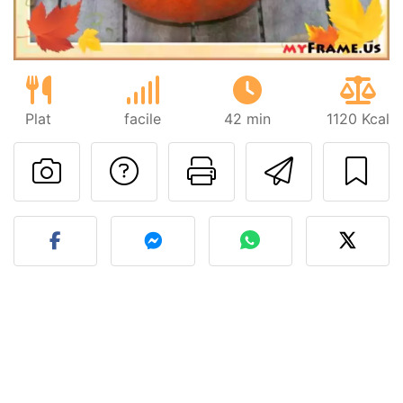
Plat
facile
42 min
1120 Kcal
Poser une question
Imprimer cet
Envoyer
Publier votre photo de cet