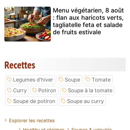
Menu végétarien, 8 août
: flan aux haricots verts,
tagliatelle feta et salade
de fruits estivale
Recettes
Legumes d'hiver
Soupe
Tomate
Curry
Potiron
Soupe à la tomate
Soupe de potiron
Soupe au curry
Explorer les recettes
Healthy et régimes
Soupes & veloutés