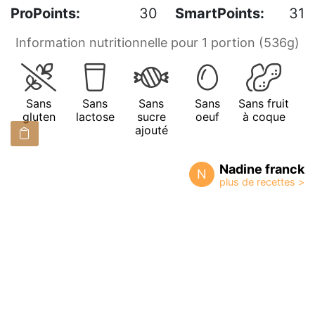
ProPoints:
30
SmartPoints:
31
Information nutritionnelle pour 1 portion (536g)
Sans
Sans
Sans
Sans
Sans fruit
gluten
lactose
sucre
oeuf
à coque
ajouté
Nadine franck
N