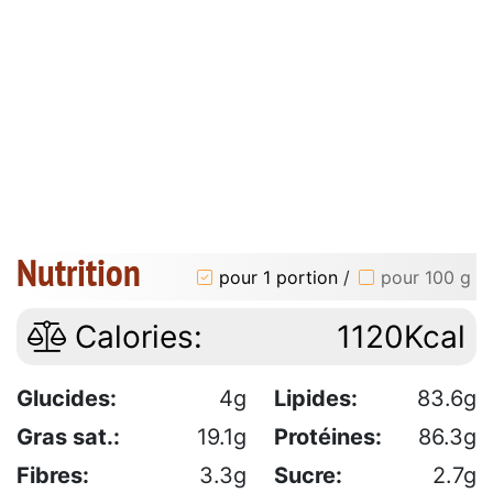
Nutrition
pour 1 portion
/
pour 100 g
Calories:
1120Kcal
Glucides:
4g
Lipides:
83.6g
Gras sat.:
19.1g
Protéines:
86.3g
Fibres:
3.3g
Sucre:
2.7g