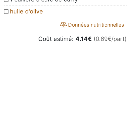
huile d'olive
Données nutritionnelles
Coût estimé:
4.14
€
(0.69€/part)