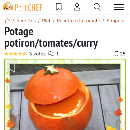
Recettes
Plat
Recette à la tomate
Soupe à l
Potage
potiron/tomates/curry