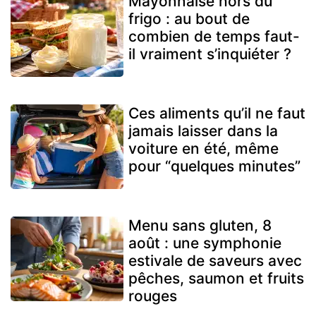
Mayonnaise hors du
frigo : au bout de
combien de temps faut-
il vraiment s’inquiéter ?
Ces aliments qu’il ne faut
jamais laisser dans la
voiture en été, même
pour “quelques minutes”
Menu sans gluten, 8
août : une symphonie
estivale de saveurs avec
pêches, saumon et fruits
rouges