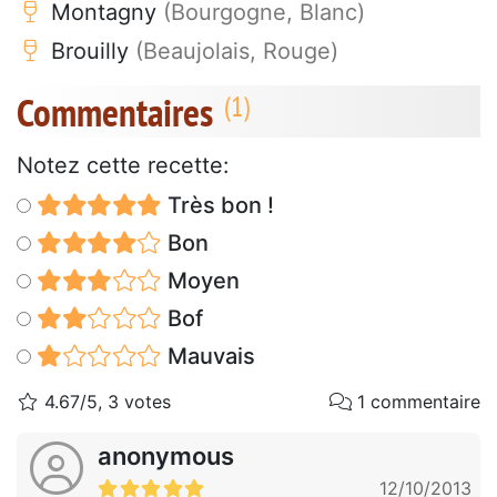
Montagny
(Bourgogne, Blanc)
Brouilly
(Beaujolais, Rouge)
Commentaires
Notez cette recette:
Très bon !
Bon
Moyen
Bof
Mauvais
4.67/5, 3 votes
1 commentaire
anonymous
12/10/2013