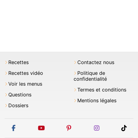
Recettes
Contactez nous
Recettes vidéo
Politique de
confidentialité
Voir les menus
Termes et conditions
Questions
Mentions légales
Dossiers
facebook
youtube
pinterest
instagram
tikt