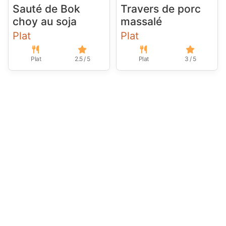
Sauté de Bok
Travers de porc
choy au soja
massalé
Plat
Plat
Plat
2.5 / 5
Plat
3 / 5