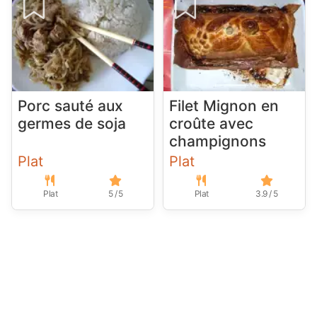
Porc sauté aux
Filet Mignon en
germes de soja
croûte avec
champignons
Plat
Plat
Plat
5 / 5
Plat
3.9 / 5