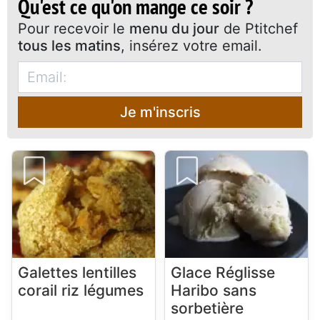
Qu'est ce qu'on mange ce soir ?
Pour recevoir le
menu du jour
de Ptitchef
tous les matins
, insérez votre email.
Je m'inscris
Galettes lentilles
Glace Réglisse
corail riz légumes
Haribo sans
sorbetière