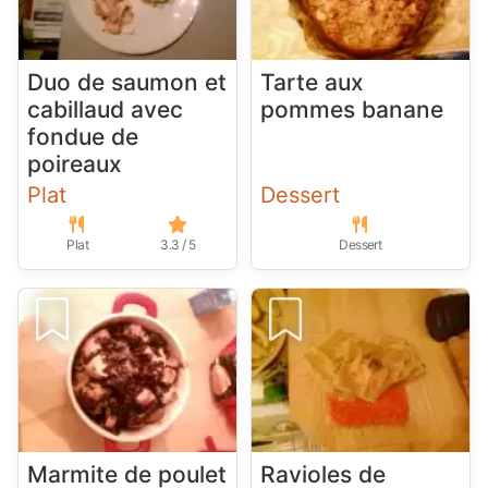
Duo de saumon et
Tarte aux
cabillaud avec
pommes banane
fondue de
poireaux
Plat
Dessert
Plat
3.3 / 5
Dessert
Marmite de poulet
Ravioles de