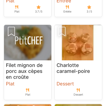
Plat
Entrée
Plat
3.7 / 5
Entrée
3 / 5
Filet mignon de
Charlotte
porc aux cèpes
caramel-poire
en croûte
Plat
Dessert
Plat
Dessert