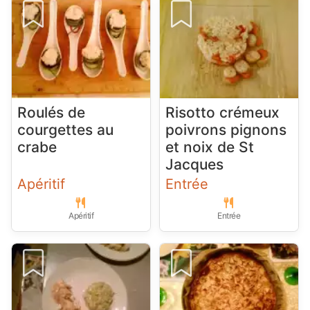
Roulés de
Risotto crémeux
courgettes au
poivrons pignons
crabe
et noix de St
Jacques
Apéritif
Entrée
Apéritif
Entrée