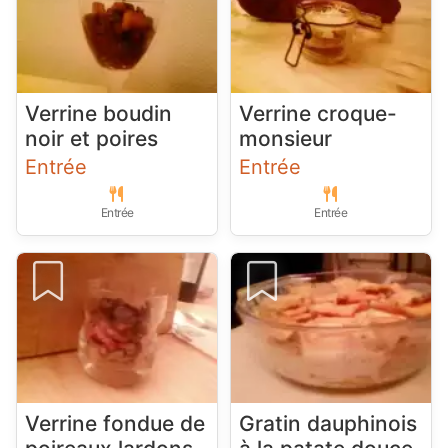
Verrine boudin
Verrine croque-
noir et poires
monsieur
Entrée
Entrée
Entrée
Entrée
Verrine fondue de
Gratin dauphinois