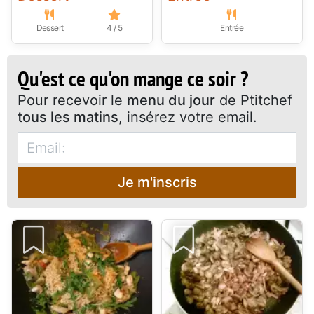
Dessert
4 / 5
Entrée
Qu'est ce qu'on mange ce soir ?
Pour recevoir le
menu du jour
de Ptitchef
tous les matins
, insérez votre email.
Je m'inscris