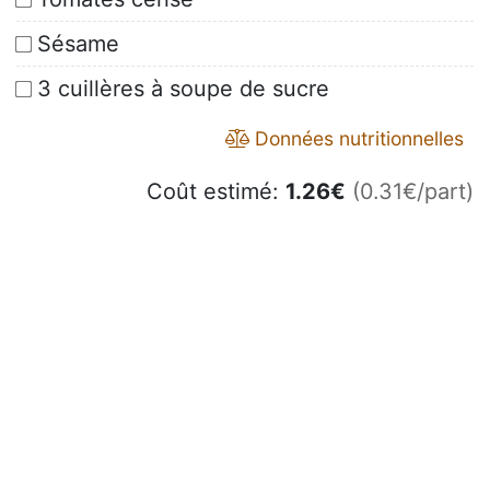
Sésame
3 cuillères à soupe de sucre
Données nutritionnelles
Coût estimé:
1.26
€
(0.31€/part)