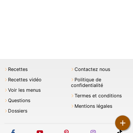
Recettes
Contactez nous
Recettes vidéo
Politique de
confidentialité
Voir les menus
Termes et conditions
Questions
Mentions légales
Dossiers
+
facebook
youtube
pinterest
instagram
tikt