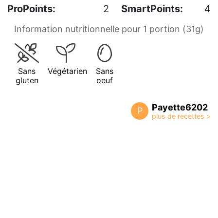
ProPoints:
2
SmartPoints:
4
Information nutritionnelle pour 1 portion (31g)
Sans
Végétarien
Sans
gluten
oeuf
Payette6202
P