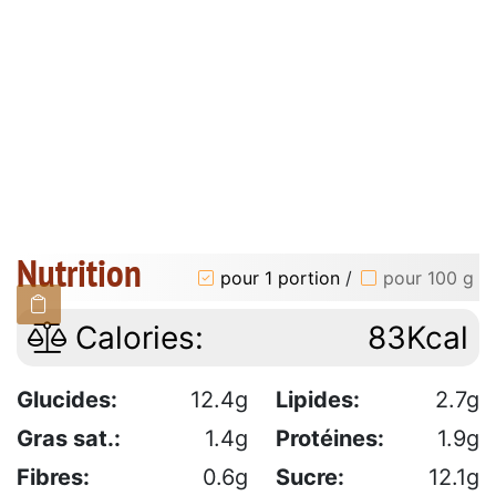
Nutrition
pour 1 portion
/
pour 100 g
Calories:
83Kcal
Glucides:
12.4g
Lipides:
2.7g
Gras sat.:
1.4g
Protéines:
1.9g
Fibres:
0.6g
Sucre:
12.1g