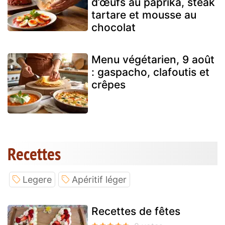
d’œufs au paprika, steak
tartare et mousse au
chocolat
Menu végétarien, 9 août
: gaspacho, clafoutis et
crêpes
Recettes
Legere
Apéritif léger
Recettes de fêtes