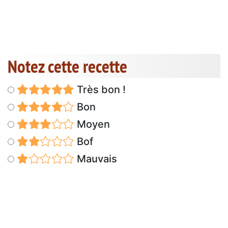
Notez cette recette
Très bon !
Bon
Moyen
Bof
Mauvais