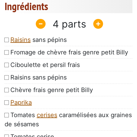
Ingrédients
4
Raisins
sans pépins
Fromage de chèvre frais genre petit Billy
Ciboulette et persil frais
Raisins sans pépins
Chèvre frais genre petit Billy
Paprika
Tomates
cerises
caramélisées aux graines
de sésames
Tomates cerise