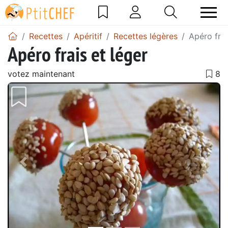
Recettes
Apéritif
Recettes légères
Apéro frai
Apéro frais et léger
votez maintenant
Précédent
Suiv