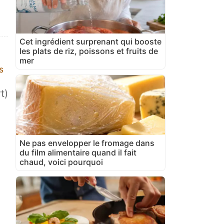
Cet ingrédient surprenant qui booste
les plats de riz, poissons et fruits de
mer
s
t)
Ne pas envelopper le fromage dans
du film alimentaire quand il fait
chaud, voici pourquoi