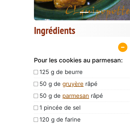
Ingrédients
Pour les cookies au parmesan:
125 g de beurre
50 g de
gruyère
râpé
50 g de
parmesan
râpé
1 pincée de sel
120 g de farine