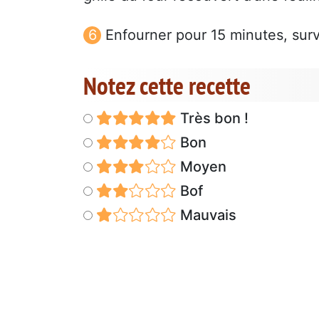
Enfourner pour 15 minutes, surve
Notez cette recette
Très bon !
Bon
Moyen
Bof
Mauvais