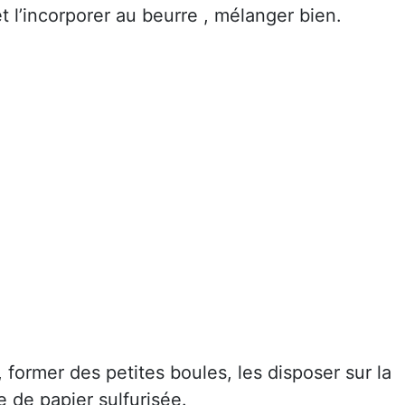
et l’incorporer au beurre , mélanger bien.
, former des petites boules, les disposer sur la
le de papier sulfurisée.