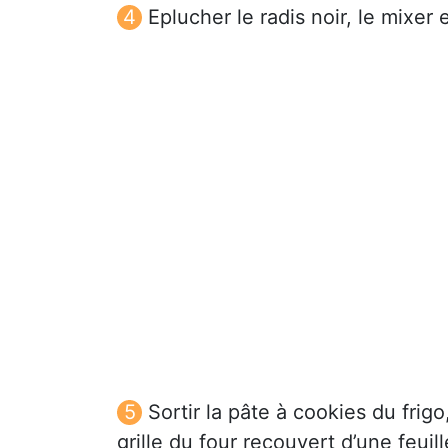
Eplucher le radis noir, le mixer 
Sortir la pâte à cookies du frigo
grille du four recouvert d’une feuil