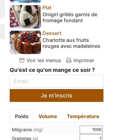
Plat
Onigiri grillés garnis de
fromage fondant
Dessert
Charlotte aux fruits
rouges avec madeleines
Voir les menus
Imprimer
Qu'est ce qu'on mange ce soir ?
Je m'inscris
Poids
Volume
Température
Miligrame
(mg)
Grammes
(g)