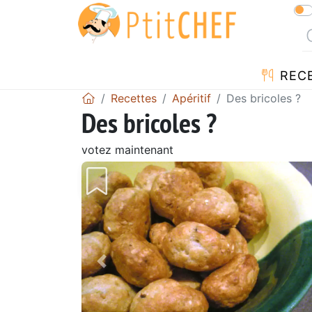
REC
Recettes
Apéritif
Des bricoles ?
Des bricoles ?
votez maintenant
Précédent