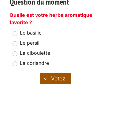
Question du moment
Quelle est votre herbe aromatique
favorite ?
Le basilic
Le persil
La ciboulette
La coriandre
Votez