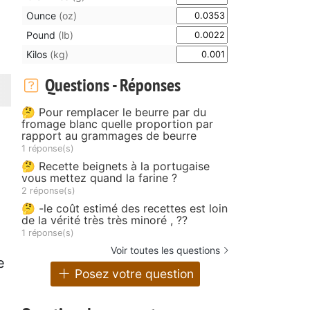
Ounce
(oz)
Pound
(lb)
Kilos
(kg)
Questions - Réponses
🤔 Pour remplacer le beurre par du
fromage blanc quelle proportion par
rapport au grammages de beurre
1 réponse(s)
🤔 Recette beignets à la portugaise
vous mettez quand la farine ?
2 réponse(s)
🤔 -le coût estimé des recettes est loin
de la vérité très très minoré , ??
1 réponse(s)
Voir toutes les questions
e
Posez votre question