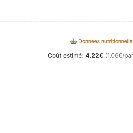
Données nutritionnelle
Coût estimé:
4.22
€
(1.06€/par