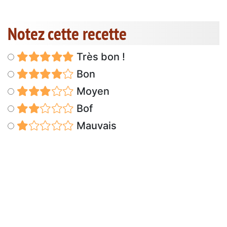
Notez cette recette
Très bon !
Bon
Moyen
Bof
Mauvais