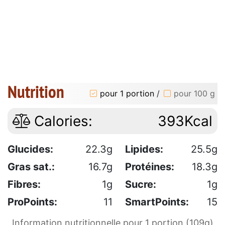
Nutrition
pour 1 portion
/
pour 100 g
Calories:
393Kcal
Glucides:
22.3g
Lipides:
25.5g
Gras sat.:
16.7g
Protéines:
18.3g
Fibres:
1g
Sucre:
1g
ProPoints:
11
SmartPoints:
15
Information nutritionnelle pour 1 portion (109g)