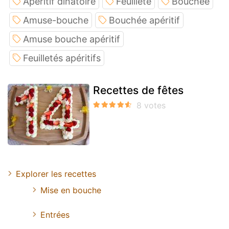
Apéritif dinatoire
Feuillete
Bouchee
Amuse-bouche
Bouchée apéritif
Amuse bouche apéritif
Feuilletés apéritifs
Recettes de fêtes
Explorer les recettes
Mise en bouche
Entrées