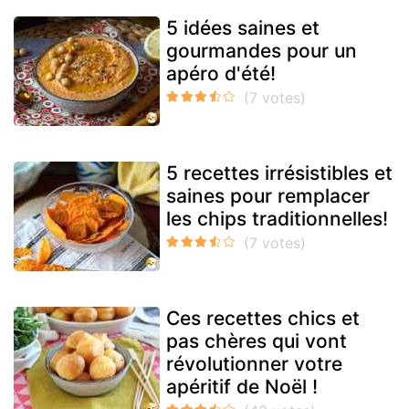
5 idées saines et
gourmandes pour un
apéro d'été!
5 recettes irrésistibles et
saines pour remplacer
les chips traditionnelles!
Ces recettes chics et
pas chères qui vont
révolutionner votre
apéritif de Noël !