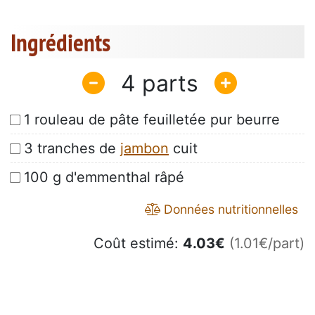
Ingrédients
4
1 rouleau de pâte feuilletée pur beurre
3 tranches de
jambon
cuit
100 g d'emmenthal râpé
Données nutritionnelles
Coût estimé:
4.03
€
(1.01€/part)