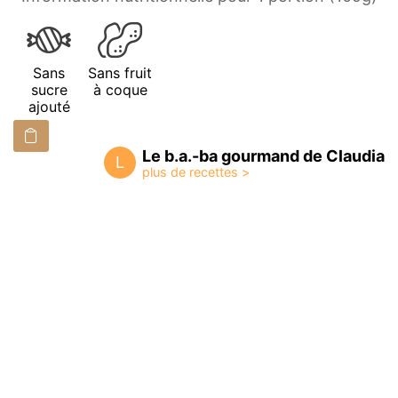
Sans
Sans fruit
sucre
à coque
ajouté
Le b.a.-ba gourmand de Claudia
L