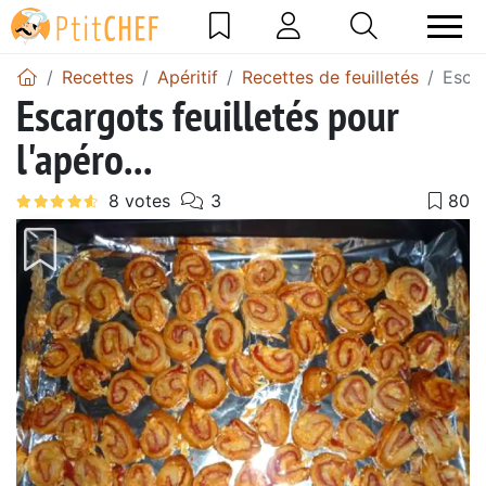
Recettes
Apéritif
Recettes de feuilletés
Escar
Escargots feuilletés pour
l'apéro...