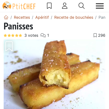
Recettes
Apéritif
Recette de bouchées
Panis
Panisses