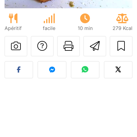
Apéritif
facile
10 min
279 Kcal
Poser une question
Imprimer cet
Envoyer
Publier votre photo de cet