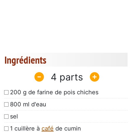
Ingrédients
4
200 g de farine de pois chiches
800 ml d'eau
sel
1 cuillère à
café
de cumin