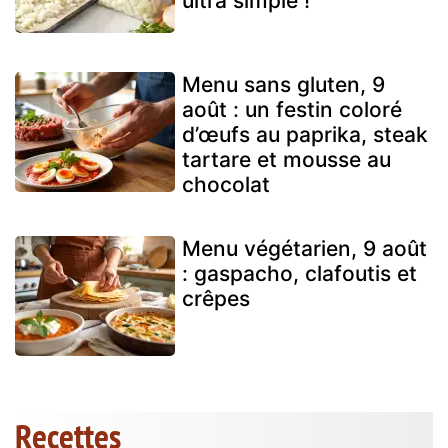
ultra simple !
Menu sans gluten, 9
août : un festin coloré
d’œufs au paprika, steak
tartare et mousse au
chocolat
Menu végétarien, 9 août
: gaspacho, clafoutis et
crêpes
Recettes