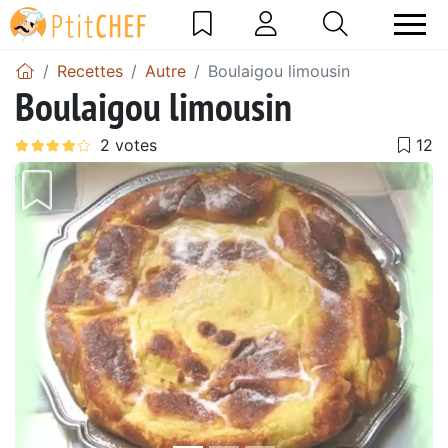
Recettes
Autre
Boulaigou limousin
Boulaigou limousin
Précédent
Suiv