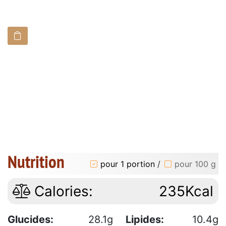
Nutrition
pour 1 portion
/
pour 100 g
Calories:
235Kcal
Glucides:
28.1g
Lipides:
10.4g