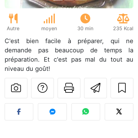
Autre
moyen
30 min
235 Kcal
C'est bien facile à préparer, qui ne
demande pas beaucoup de temps la
préparation. Et c'est pas mal du tout au
niveau du goût!
Poser une question
Imprimer cet
Envoyer
Publier votre photo de cet