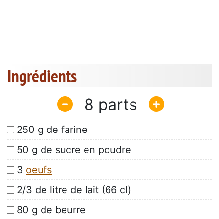
Ingrédients
8
250 g de farine
50 g de sucre en poudre
3
oeufs
2/3 de litre de lait (66 cl)
80 g de beurre