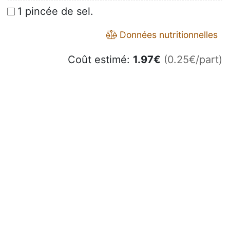
1 pincée de sel.
Données nutritionnelles
Coût estimé:
1.97
€
(0.25€/part)