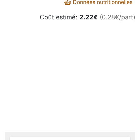
Données nutritionnelles
Coût estimé:
2.22
€
(0.28€/part)