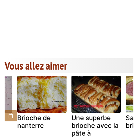
Vous allez aimer
Brioche de
Une superbe
Sau
nanterre
brioche avec la
bri
pâte à