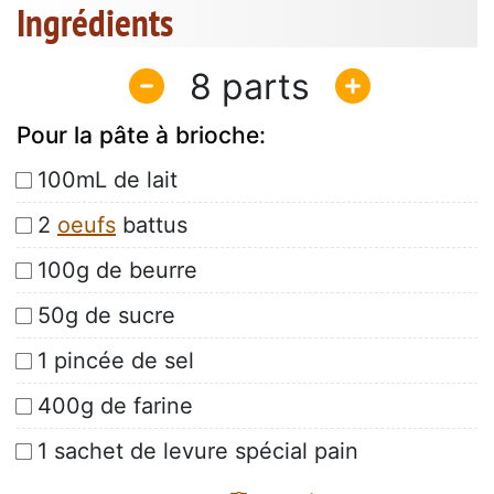
Ingrédients
8
Pour la pâte à brioche:
100mL de lait
2
oeufs
battus
100g de beurre
50g de sucre
1 pincée de sel
400g de farine
1 sachet de levure spécial pain