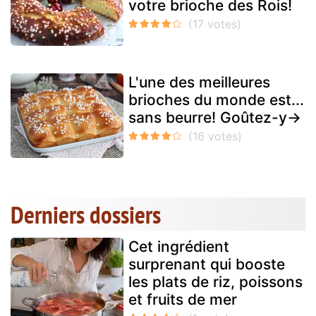
votre brioche des Rois!
L'une des meilleures
brioches du monde est...
sans beurre! Goûtez-y→
Derniers dossiers
Cet ingrédient
surprenant qui booste
les plats de riz, poissons
et fruits de mer