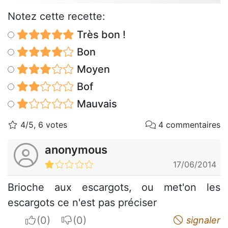
Notez cette recette:
Très bon !
Bon
Moyen
Bof
Mauvais
4/5, 6 votes
4 commentaires
anonymous
17/06/2014
Brioche aux escargots, ou met'on les
escargots ce n'est pas préciser
I apreciate
I do not appreciate
signaler