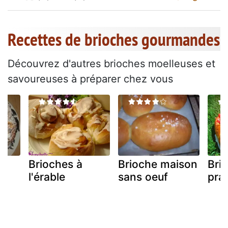
Recettes de brioches gourmandes
Découvrez d'autres brioches moelleuses et
savoureuses à préparer chez vous
Brioches à
Brioche maison
Bri
et
l'érable
sans oeuf
pral