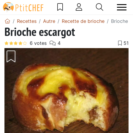
Recettes
Autre
Recette de brioche
Brioche e
Brioche escargot