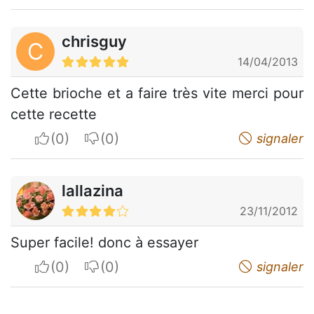
chrisguy
C
14/04/2013
Cette brioche et a faire très vite merci pour
cette recette
I apreciate
I do not appreciate
signaler
lallazina
23/11/2012
Super facile! donc à essayer
I apreciate
I do not appreciate
signaler