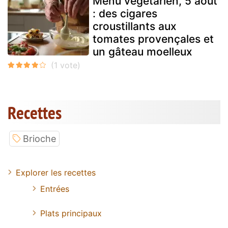
Menu végétarien, 5 août
: des cigares
croustillants aux
tomates provençales et
un gâteau moelleux
Recettes
Brioche
Explorer les recettes
Entrées
Plats principaux