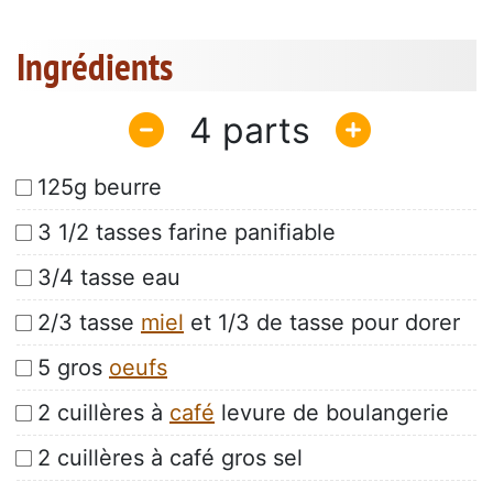
Ingrédients
4
125g beurre
3 1/2 tasses farine panifiable
3/4 tasse eau
2/3 tasse
miel
et 1/3 de tasse pour dorer
5 gros
oeufs
2 cuillères à
café
levure de boulangerie
2 cuillères à café gros sel