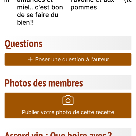
u
miel...c'est bon
pommes
de se faire du
bien!!
Questions
Poser une question à l'auteur
Photos des membres
Publier votre photo de cette recette
Accord vin : Que boire avec ?