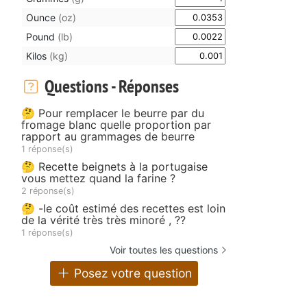
Ounce
(oz)
Pound
(lb)
Kilos
(kg)
Questions - Réponses
🤔 Pour remplacer le beurre par du
fromage blanc quelle proportion par
rapport au grammages de beurre
1 réponse(s)
🤔 Recette beignets à la portugaise
vous mettez quand la farine ?
2 réponse(s)
🤔 -le coût estimé des recettes est loin
de la vérité très très minoré , ??
1 réponse(s)
Voir toutes les questions
Posez votre question