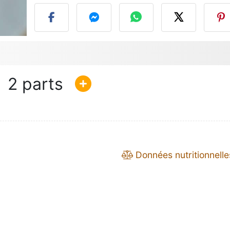
2
Données nutritionnelle