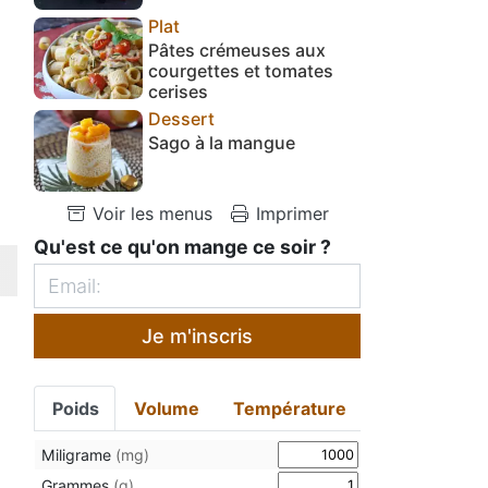
Plat
Pâtes crémeuses aux
courgettes et tomates
cerises
Dessert
Sago à la mangue
Voir les menus
Imprimer
Qu'est ce qu'on mange ce soir ?
Je m'inscris
Poids
Volume
Température
Miligrame
(mg)
Grammes
(g)