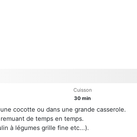
Cuisson
30 min
s une cocotte ou dans une grande casserole.
en remuant de temps en temps.
in à légumes grille fine etc...).