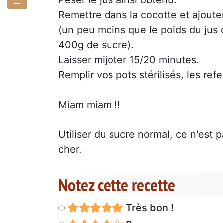
Remettre dans la cocotte et ajouter
(un peu moins que le poids du jus o
400g de sucre).
Laisser mijoter 15/20 minutes.
Remplir vos pots stérilisés, les ref
Miam miam !!
Utiliser du sucre normal, ce n'est 
cher.
Notez cette recette
Très bon !