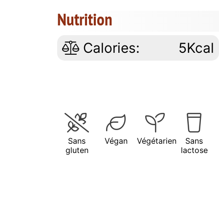
Nutrition
Calories:
5Kcal
Sans
Végan
Végétarien
Sans
gluten
lactose