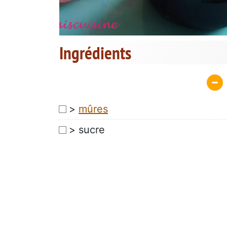
Ingrédients
>
mûres
> sucre