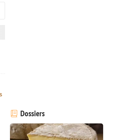
s
Dossiers