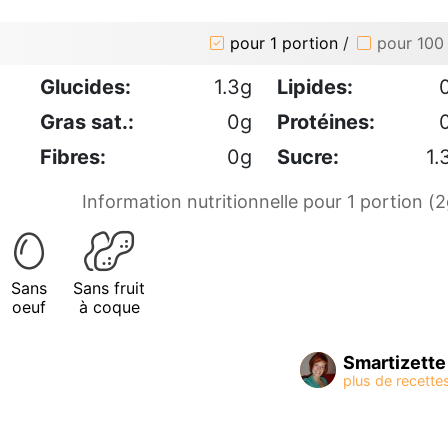
pour 1 portion
/
pour 100
Glucides:
1.3g
Lipides:
Gras sat.:
0g
Protéines:
Fibres:
0g
Sucre:
1.
Information nutritionnelle pour 1 portion (2
Sans
Sans fruit
oeuf
à coque
Smartizette