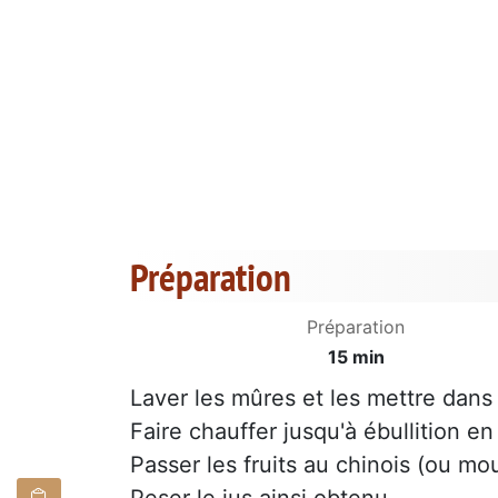
Préparation
Préparation
15 min
Laver les mûres et les mettre dan
Faire chauffer jusqu'à ébullition 
Passer les fruits au chinois (ou moul
Peser le jus ainsi obtenu.