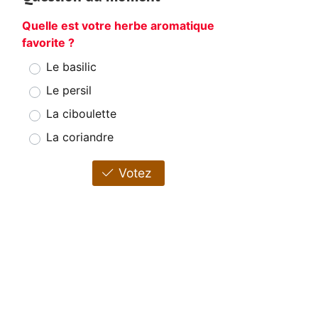
Quelle est votre herbe aromatique
favorite ?
Le basilic
Le persil
La ciboulette
La coriandre
Votez