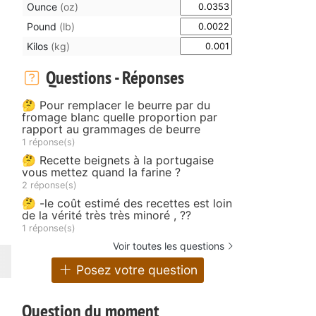
Ounce
(oz)
Pound
(lb)
Kilos
(kg)
Questions - Réponses
🤔 Pour remplacer le beurre par du
fromage blanc quelle proportion par
rapport au grammages de beurre
1 réponse(s)
🤔 Recette beignets à la portugaise
vous mettez quand la farine ?
2 réponse(s)
🤔 -le coût estimé des recettes est loin
de la vérité très très minoré , ??
1 réponse(s)
Voir toutes les questions
Posez votre question
Question du moment