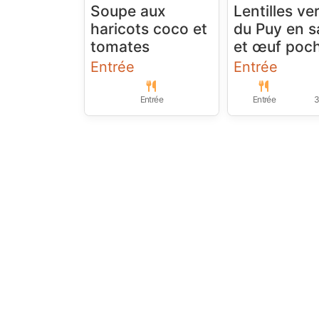
Soupe aux
Lentilles ve
haricots coco et
du Puy en s
tomates
et œuf poc
Entrée
Entrée
Entrée
Entrée
3