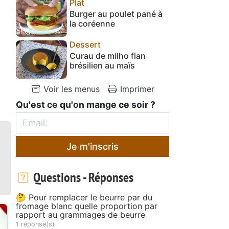
Plat
Burger au poulet pané à
la coréenne
Dessert
Curau de milho flan
brésilien au maïs
Voir les menus
Imprimer
Qu'est ce qu'on mange ce soir ?
Je m'inscris
Questions - Réponses
🤔 Pour remplacer le beurre par du
fromage blanc quelle proportion par
rapport au grammages de beurre
1 réponse(s)