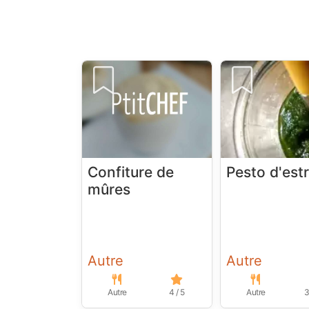
Confiture de
Pesto d'est
mûres
Autre
Autre
Autre
4 / 5
Autre
3