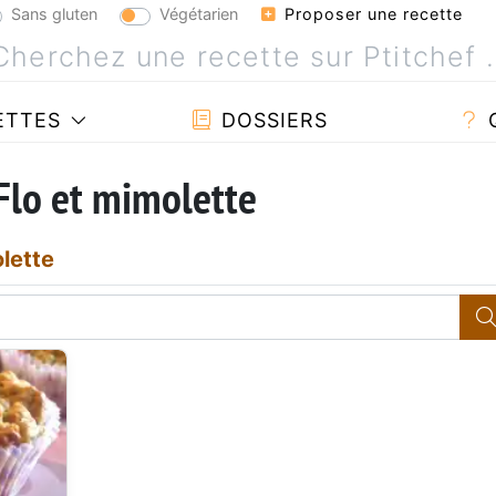
Sans gluten
Végétarien
Proposer une recette
ETTES
DOSSIERS
Flo et mimolette
lette