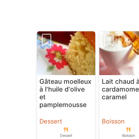
Gâteau moelleux
Lait chaud à
à l'huile d'olive
cardamome
et
caramel
pamplemousse
Dessert
Boisson
Dessert
Boisson