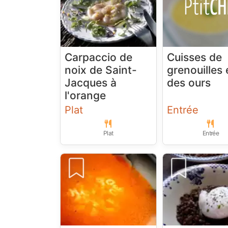
Carpaccio de
Cuisses de
noix de Saint-
grenouilles e
Jacques à
des ours
l'orange
Plat
Entrée
Plat
Entrée