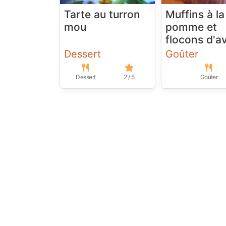
Tarte au turron
Muffins à la
mou
pomme et
flocons d'a
Dessert
Goûter
Dessert
2 / 5
Goûter