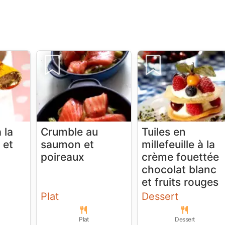
 la
Crumble au
Tuiles en
 et
saumon et
millefeuille à la
poireaux
crème fouettée
chocolat blanc
et fruits rouges
Plat
Dessert
Plat
Dessert